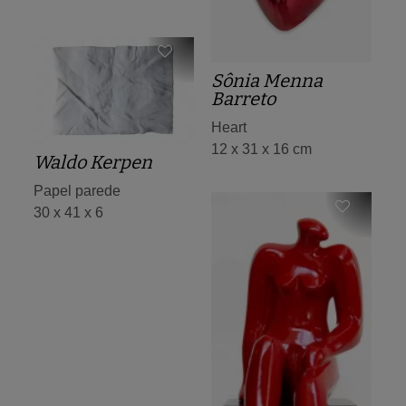
Sônia Menna
Barreto
Heart
12 x 31 x 16 cm
Waldo Kerpen
Papel parede
30 x 41 x 6