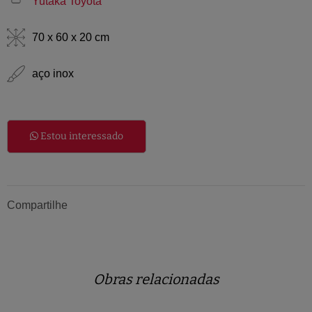
Yutaka Toyota
70 x 60 x 20 cm
aço inox
Estou interessado
Compartilhe
Obras relacionadas