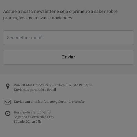
Assine a nossa newsletter e seja o primeiro a saber sobre
promoções exclusivas e novidades.
Enviar
Rua Estados Unidos, 2280 - 01427-002, São Paulo, SP
Enviamos para todo o Brasil
Enviar um email:
infoarte@galeriandre.com.br
Horário de atendimento:
Segunda à Sexta: 9h às 19h
Sábado: 10h às 14h