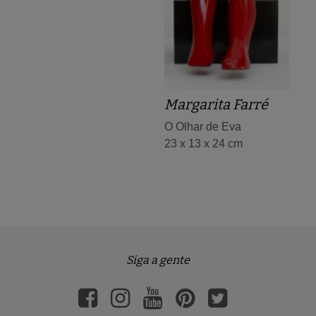
Margarita Farré
O Olhar de Eva
23 x 13 x 24 cm
Siga a gente