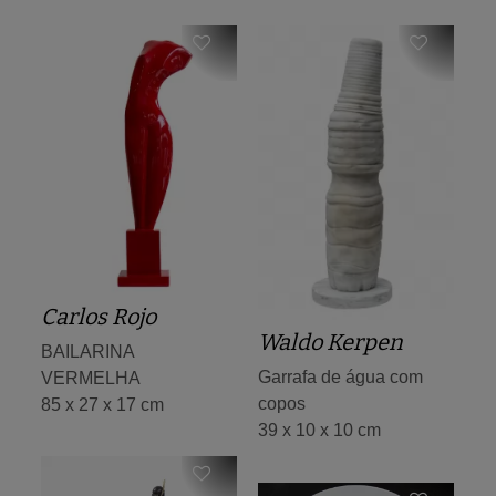
Carlos Rojo
Waldo Kerpen
BAILARINA
Garrafa de água com
VERMELHA
copos
85 x 27 x 17 cm
39 x 10 x 10 cm