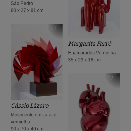
São Pedro
80 x 27 x 81 cm
Margarita Farré
Enamorados Vermelha
35 x 29 x 16 cm
Cássio Lázaro
Movimento em caracol
vermelho
90 x 70 x 40 cm.