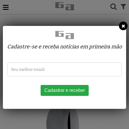
ACERVO
ESCULTURAS
YUTAKA TOYOTA
Espaço estelar
Cadastre-se e receba notícias em primeira mão