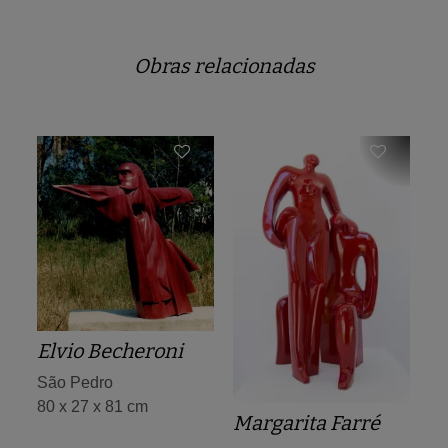
Obras relacionadas
Elvio Becheroni
São Pedro
80 x 27 x 81 cm
Margarita Farré