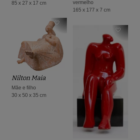
vermelho
85 x 27 x 17 cm
165 x 177 x 7 cm
Nilton Maia
Mãe e filho
30 x 50 x 35 cm