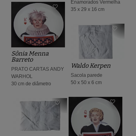
Enamorados Vermelha
35 x 29 x 16 cm
Sônia Menna
Barreto
Waldo Kerpen
PRATO CARTAS ANDY
Sacola parede
WARHOL
50 x 50 x 6 cm
30 cm de diâmetro