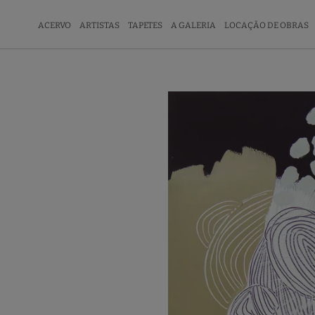
ACERVO
ARTISTAS
TAPETES
A GALERIA
LOCAÇÃO DE OBRAS