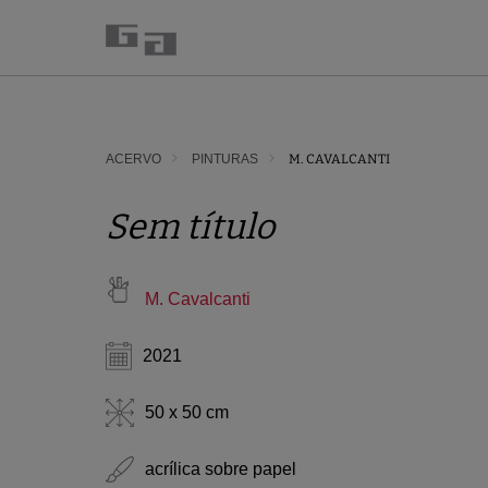
ACERVO
PINTURAS
M. CAVALCANTI
Sem título
M. Cavalcanti
2021
50 x 50 cm
acrílica sobre papel