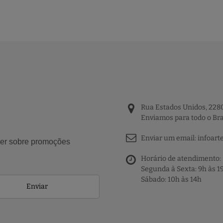
Rua Estados Unidos, 2280
Enviamos para todo o Bra
Enviar um email:
infoart
aber sobre promoções
Horário de atendimento:
Segunda à Sexta: 9h às 1
Sábado: 10h às 14h
Enviar