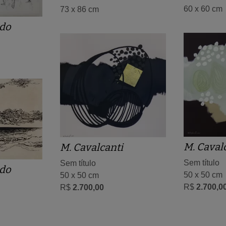
60 x 60 cm
73 x 86 cm
do
M. Caval
M. Cavalcanti
Sem título
Sem título
do
50 x 50 cm
50 x 50 cm
R$
2.700,0
R$
2.700,00