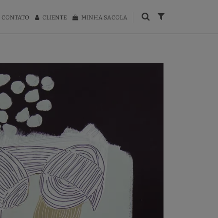
CONTATO
CLIENTE
MINHA SACOLA