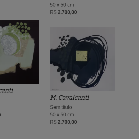
50 x 50 cm
R$
2.700,00
canti
M. Cavalcanti
Sem título
50 x 50 cm
0
R$
2.700,00