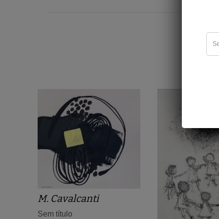
M. Cavalcanti
Sem título