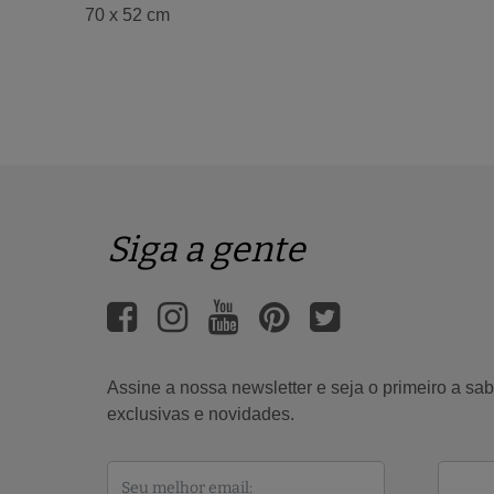
70 x 52 cm
Siga a gente
Assine a nossa newsletter e seja o primeiro a s
exclusivas e novidades.