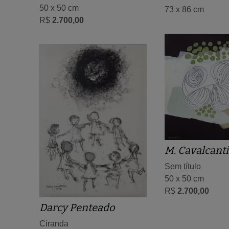
50 x 50 cm
73 x 86 cm
R$
2.700,00
M. Cavalcanti
Sem título
50 x 50 cm
R$
2.700,00
Darcy Penteado
Ciranda