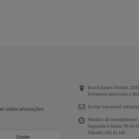
Rua Estados Unidos, 2280
Enviamos para todo o Bra
Enviar um email:
infoart
aber sobre promoções
Horário de atendimento:
Segunda à Sexta: 9h às 1
Sábado: 10h às 14h
Enviar