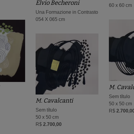
Elvio Becheroni
60 x 60 cm
Una Formazione in Contrasto
054 X 065 cm
M. Caval
Sem título
M. Cavalcanti
50 x 50 cm
Sem título
R$
2.700,0
50 x 50 cm
R$
2.700,00