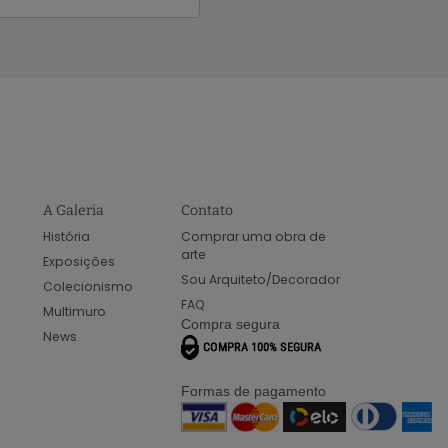
A Galeria
Contato
História
Comprar uma obra de
arte
Exposições
Sou Arquiteto/Decorador
Colecionismo
FAQ
Multimuro
Compra segura
News
Formas de pagamento