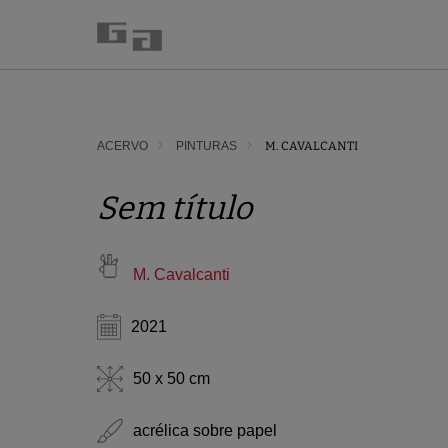
ACERVO
PINTURAS
M. CAVALCANTI
Sem título
M. Cavalcanti
2021
50 x 50 cm
acrélica sobre papel