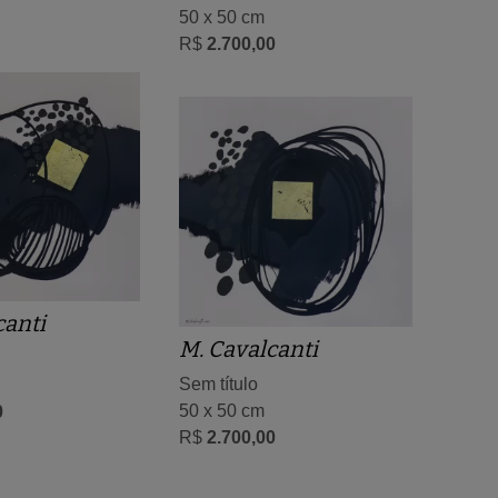
50 x 50 cm
R$
2.700,00
canti
M. Cavalcanti
Sem título
50 x 50 cm
0
R$
2.700,00