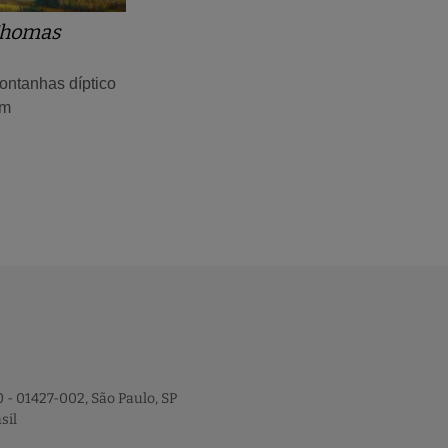
Thomas
Montanhas díptico
cm
 - 01427-002, São Paulo, SP
sil