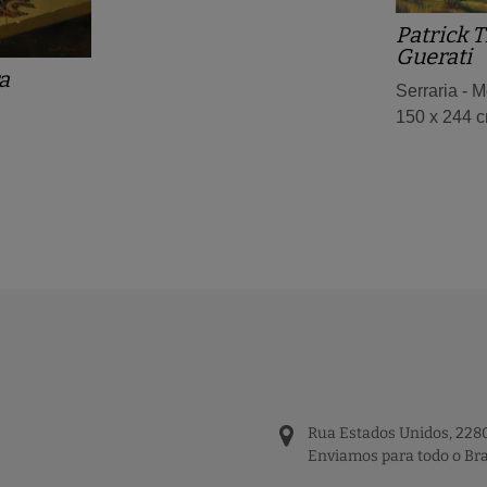
Patrick 
Guerati
a
Serraria - 
150 x 244 
Rua Estados Unidos, 2280
Enviamos para todo o Bra