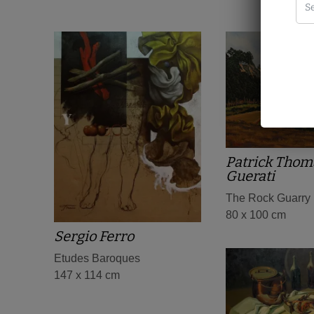
Patrick Thom
Guerati
The Rock Guarry
80 x 100 cm
Sergio Ferro
Etudes Baroques
147 x 114 cm