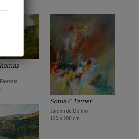
Thomas
 Floresta
m
Sonia C Tamer
Jardim de Dentro
120 x 100 cm