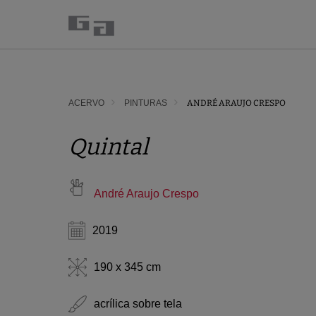
ACERVO
PINTURAS
ANDRÉ ARAUJO CRESPO
Quintal
André Araujo Crespo
2019
190 x 345 cm
acrílica sobre tela