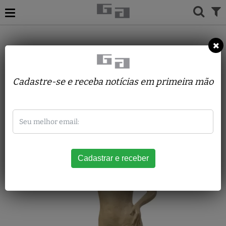
ACERVO
ESCULTURAS
YEDA PIERONI
Roberta
Cadastre-se e receba notícias em primeira mão