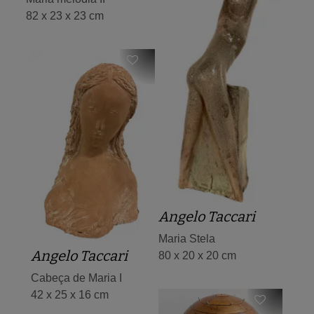
82 x 23 x 23 cm
Angelo Taccari
Maria Stela
Angelo Taccari
80 x 20 x 20 cm
Cabeça de Maria I
42 x 25 x 16 cm