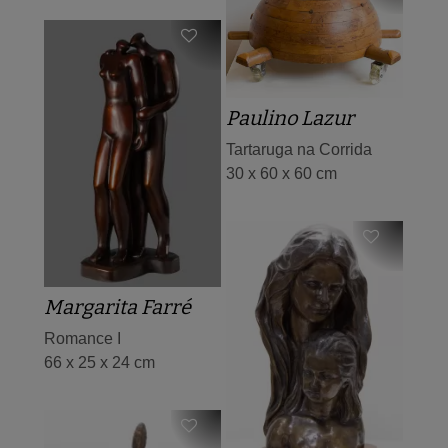
Paulino Lazur
Tartaruga na Corrida
30 x 60 x 60 cm
Margarita Farré
Romance I
66 x 25 x 24 cm