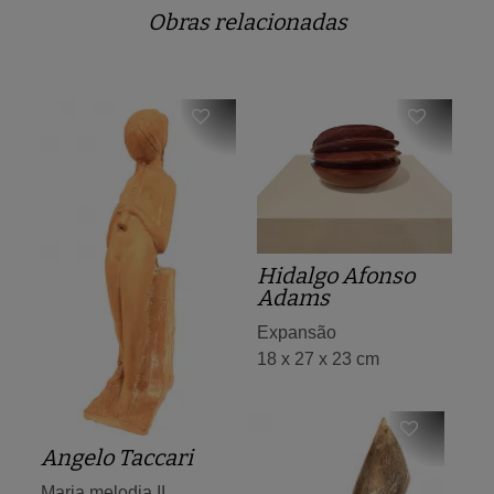
Obras relacionadas
Hidalgo Afonso
Adams
Expansão
18 x 27 x 23 cm
Angelo Taccari
Maria melodia II