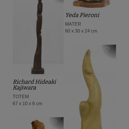
Yeda Pieroni
MATER
60 x 30 x 24 cm
Richard Hideaki
Kajiwara
TOTEM
67 x 10 x 6 cm