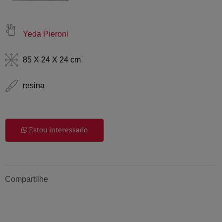
Yeda Pieroni
85 X 24 X 24 cm
resina
Estou interessado
Compartilhe