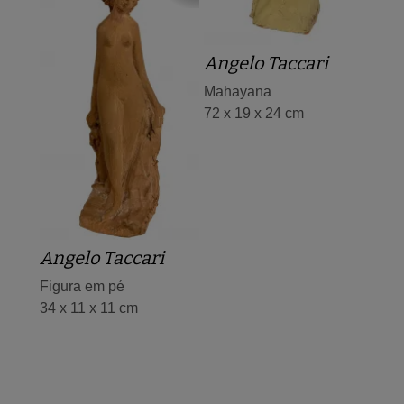
Angelo Taccari
Mahayana
72 x 19 x 24 cm
Angelo Taccari
Figura em pé
34 x 11 x 11 cm