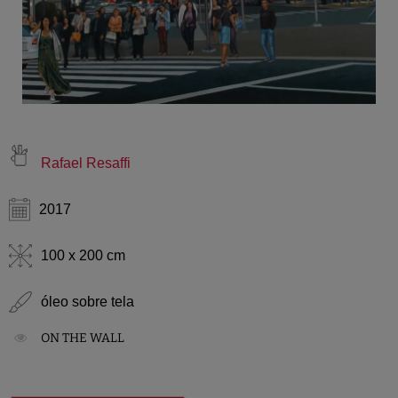
Rafael Resaffi
2017
100 x 200 cm
óleo sobre tela
ON THE WALL