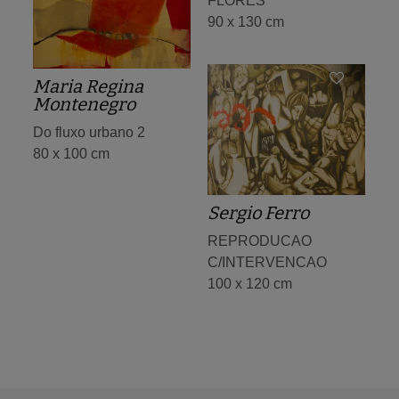
FLORES
90 x 130 cm
Maria Regina
Montenegro
Do fluxo urbano 2
80 x 100 cm
Sergio Ferro
REPRODUCAO
C/INTERVENCAO
100 x 120 cm