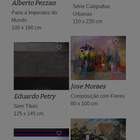
Alberto Pezzan
Série Caligrafias
Paris a Imperatriz do
Urbanas
Mundo
110 x 220 cm
100 x 160 cm
Jose Moraes
Eduardo Petry
Composição com Flores
80 x 100 cm
Sem Título
125 x 145 cm