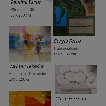
Paulino Lazur
Pêndulo nº 39
30 x 200 cm
Sergio Ferro
Transpositions
162 x 130 cm
Walmir Teixeira
Apoçauça - Devaneios
100 x 120 cm
Chico Ferreira