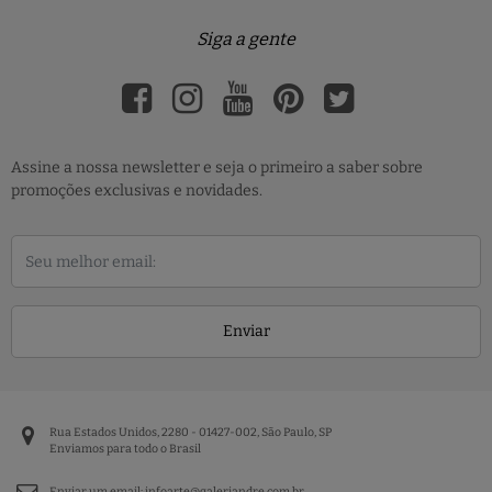
Siga a gente
Assine a nossa newsletter e seja o primeiro a saber sobre
promoções exclusivas e novidades.
Enviar
Rua Estados Unidos, 2280 - 01427-002, São Paulo, SP
Enviamos para todo o Brasil
Enviar um email:
infoarte@galeriandre.com.br