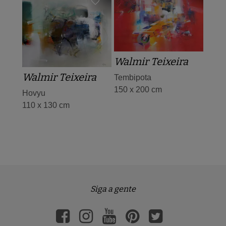
Walmir Teixeira
Walmir Teixeira
Tembipota
150 x 200 cm
Hovyu
110 x 130 cm
Siga a gente