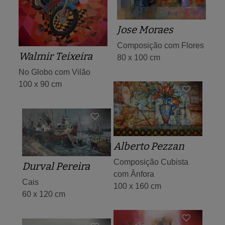
Jose Moraes
Composição com Flores
Walmir Teixeira
80 x 100 cm
No Globo com Vilão
100 x 90 cm
Alberto Pezzan
Composição Cubista
Durval Pereira
com Ânfora
Cais
100 x 160 cm
60 x 120 cm