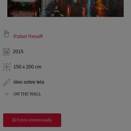
Rafael Resaffi
2015
150 x 200 cm
óleo sobre tela
ON THE WALL
Estou interessado