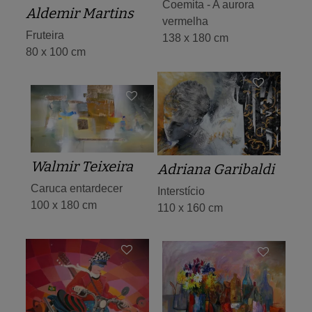
Coemita - A aurora
Aldemir Martins
vermelha
Fruteira
138 x 180 cm
80 x 100 cm
Walmir Teixeira
Adriana Garibaldi
Caruca entardecer
Interstício
100 x 180 cm
110 x 160 cm