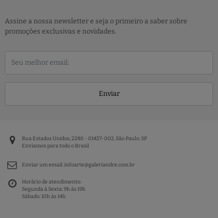
Assine a nossa newsletter e seja o primeiro a saber sobre
promoções exclusivas e novidades.
Enviar
Rua Estados Unidos, 2280 - 01427-002, São Paulo, SP
Enviamos para todo o Brasil
Enviar um email:
infoarte@galeriandre.com.br
Horário de atendimento:
Segunda à Sexta: 9h às 19h
Sábado: 10h às 14h