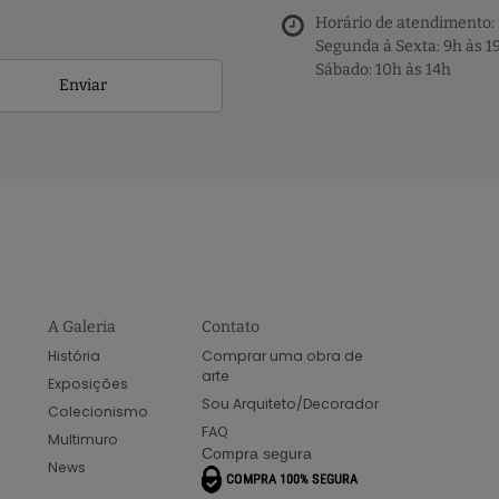
Horário de atendimento:
Segunda à Sexta: 9h às 1
Sábado: 10h às 14h
Enviar
A Galeria
Contato
História
Comprar uma obra de
arte
Exposições
Sou Arquiteto/Decorador
Colecionismo
FAQ
Multimuro
Compra segura
News