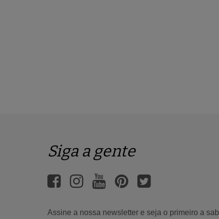
Siga a gente
Assine a nossa newsletter e seja o primeiro a s