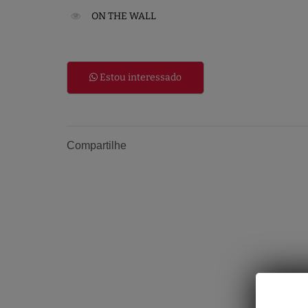
ON THE WALL
Estou interessado
Compartilhe