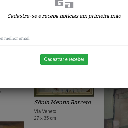
Cadastre-se e receba notícias em primeira mão
Obras relacionadas
n
Sônia Menna Barreto
Via Veneto
27 x 35 cm