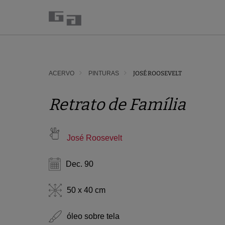
ACERVO
PINTURAS
JOSÉ ROOSEVELT
Retrato de Família
José Roosevelt
Dec. 90
50 x 40 cm
óleo sobre tela