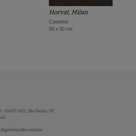
Horvat, Milan
Casarios
50 x 30 cm
 - 01427-002, São Paulo, SP
sil
e@galeriandre.com.br