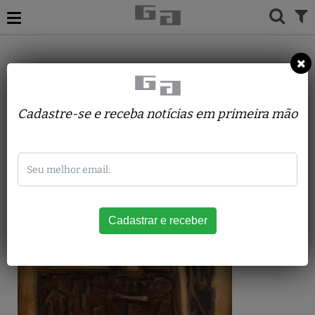
ACERVO
PINTURAS
DARIO MECATTI
Sem Título
Cadastre-se e receba notícias em primeira mão