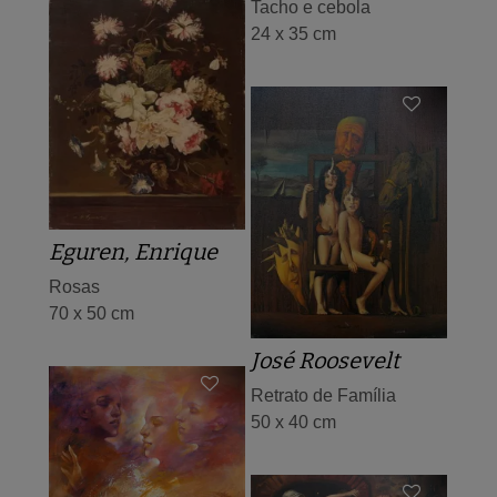
Tacho e cebola
24 x 35 cm
Eguren, Enrique
Rosas
70 x 50 cm
José Roosevelt
Retrato de Família
50 x 40 cm