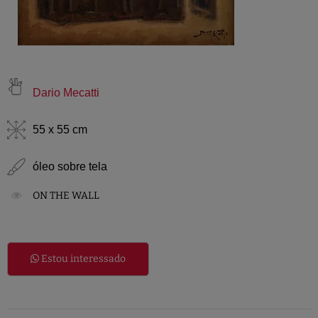
Dario Mecatti
55 x 55 cm
óleo sobre tela
ON THE WALL
Estou interessado