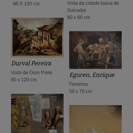
Vista da cidade baixa de
80 X 100 cm
Salvador
80 x 60 cm
Durval Pereira
Vista de Ouro Preto
Eguren, Enrique
80 x 120 cm
Ferreiros
50 x 70 cm