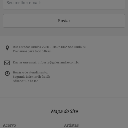
Enviar
Rua Estados Unidos, 2280 - 01427-002, São Paulo, SP
Enviamos para todo o Brasil
Enviar um email:
infoarte@galeriandre.com.br
Horário de atendimento:
Segunda à Sexta: 9h às 19h
Sábado: 10h às 14h
Mapa do Site
Acervo
Artistas