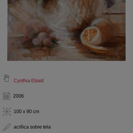
Cynthia Ebaid
2006
100 x 90 cm
acrílica sobre tela