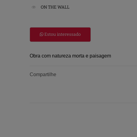
ON THE WALL
Estou interessado
Obra com natureza morta e paisagem
Compartilhe