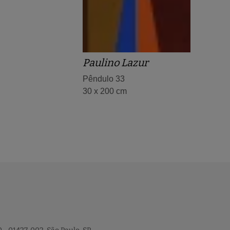
Paulino Lazur
Pêndulo 33
30 x 200 cm