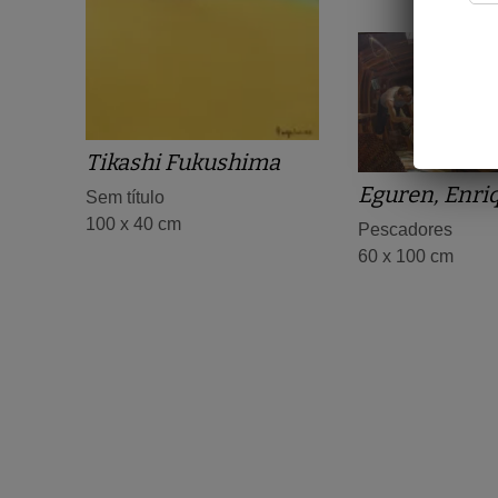
Tikashi Fukushima
Eguren, Enri
Sem título
100 x 40 cm
Pescadores
60 x 100 cm