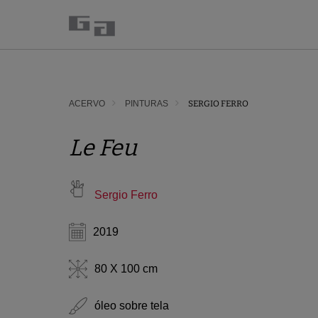
ACERVO
PINTURAS
SERGIO FERRO
Le Feu
Sergio Ferro
2019
80 X 100 cm
óleo sobre tela