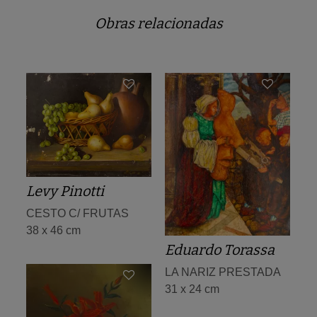
Obras relacionadas
Levy Pinotti
CESTO C/ FRUTAS
38 x 46 cm
Eduardo Torassa
LA NARIZ PRESTADA
31 x 24 cm