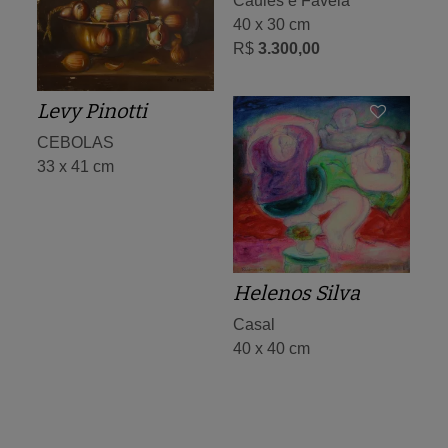
Caules e Favela
40 x 30 cm
R$
3.300,00
Levy Pinotti
CEBOLAS
33 x 41 cm
Helenos Silva
Casal
40 x 40 cm