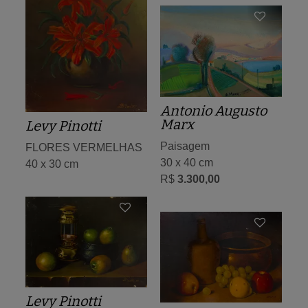
Antonio Augusto
Marx
Levy Pinotti
Paisagem
FLORES VERMELHAS
30 x 40 cm
40 x 30 cm
R$
3.300,00
Levy Pinotti