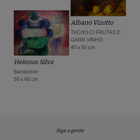
Albano Vizotto
TACHO C/ FRUTAS E
GARR VINHO
40 x 50 cm
Helenos Silva
Bandonion
50 x 60 cm
Siga a gente