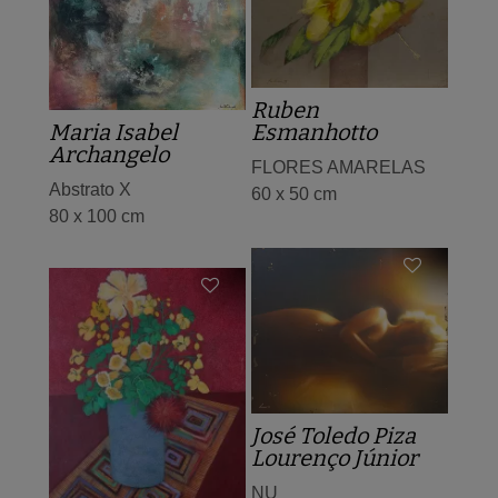
Ruben
Maria Isabel
Esmanhotto
Archangelo
FLORES AMARELAS
Abstrato X
60 x 50 cm
80 x 100 cm
José Toledo Piza
Lourenço Júnior
NU