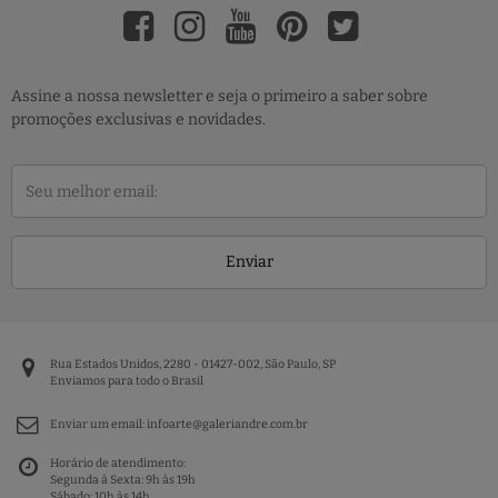
Assine a nossa newsletter e seja o primeiro a saber sobre
promoções exclusivas e novidades.
Enviar
Rua Estados Unidos, 2280 - 01427-002, São Paulo, SP
Enviamos para todo o Brasil
Enviar um email:
infoarte@galeriandre.com.br
Horário de atendimento:
Segunda à Sexta: 9h às 19h
Sábado: 10h às 14h