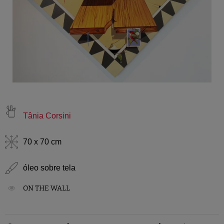
Tânia Corsini
70 x 70 cm
óleo sobre tela
ON THE WALL