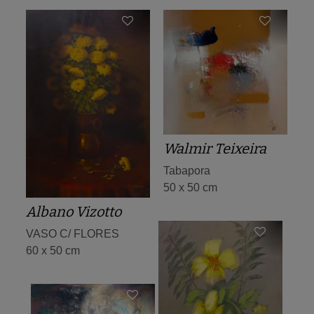
Walmir Teixeira
Tabapora
50 x 50 cm
Albano Vizotto
VASO C/ FLORES
60 x 50 cm