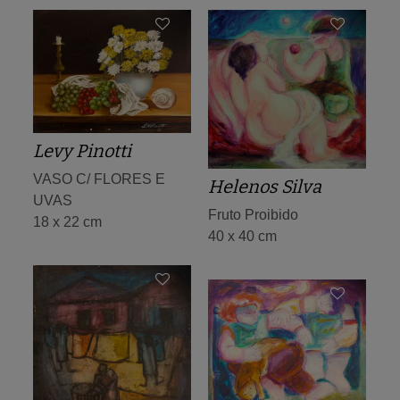
Levy Pinotti
VASO C/ FLORES E
Helenos Silva
UVAS
Fruto Proibido
18 x 22 cm
40 x 40 cm