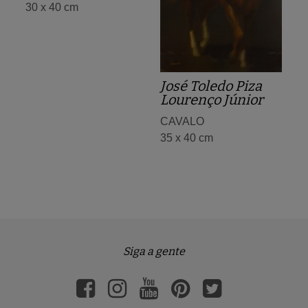
30 x 40 cm
José Toledo Piza
Lourenço Júnior
CAVALO
35 x 40 cm
Siga a gente