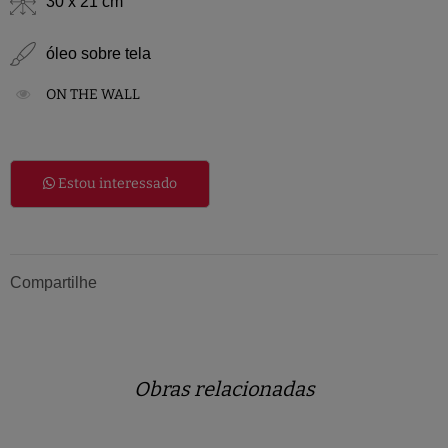
30 x 21 cm
óleo sobre tela
ON THE WALL
Estou interessado
Compartilhe
Obras relacionadas