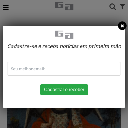
ACERVO
PINTURAS
ARTE SACRA
ARCANJO
Cadastre-se e receba notícias em primeira mão