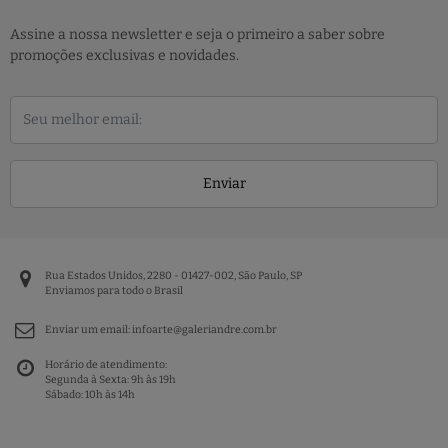
Assine a nossa newsletter e seja o primeiro a saber sobre
promoções exclusivas e novidades.
Enviar
Rua Estados Unidos, 2280 - 01427-002, São Paulo, SP
Enviamos para todo o Brasil
Enviar um email:
infoarte@galeriandre.com.br
Horário de atendimento:
Segunda à Sexta: 9h às 19h
Sábado: 10h às 14h