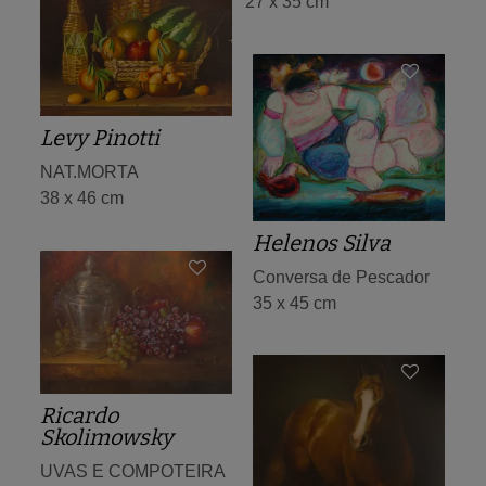
27 x 35 cm
Levy Pinotti
NAT.MORTA
38 x 46 cm
Helenos Silva
Conversa de Pescador
35 x 45 cm
Ricardo
Skolimowsky
UVAS E COMPOTEIRA