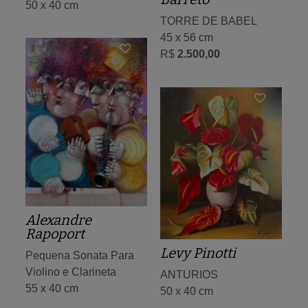
50 x 40 cm
TORRE DE BABEL
45 x 56 cm
R$
2.500,00
Alexandre
Rapoport
Levy Pinotti
Pequena Sonata Para
Violino e Clarineta
ANTURIOS
55 x 40 cm
50 x 40 cm