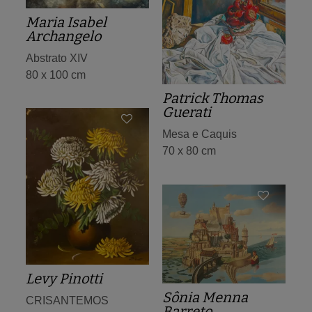
Maria Isabel
Archangelo
Abstrato XIV
80 x 100 cm
Patrick Thomas
Guerati
Mesa e Caquis
70 x 80 cm
Levy Pinotti
Sônia Menna
CRISANTEMOS
Barreto