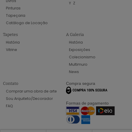
Livros
Y
Z
Pinturas
Tapeçaria
Catálogo de Locação
Tapetes
A Galeria
História
História
Vitrine
Exposições
Colecionismo
Multimuro
News
Contato
Compra segura
Comprar uma obra de arte
Sou Arquiteto/Decorador
Formas de pagamento
FAQ