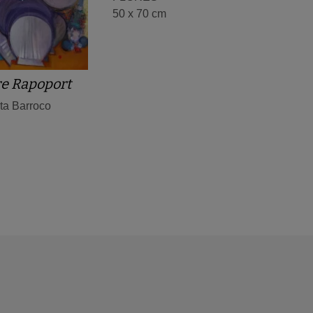
50 x 70 cm
e Rapoport
sta Barroco