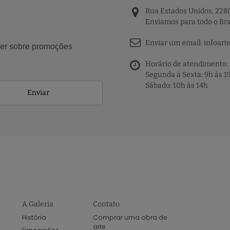
Rua Estados Unidos, 2280
Enviamos para todo o Bra
Enviar um email:
infoart
aber sobre promoções
Horário de atendimento:
Segunda à Sexta: 9h às 1
Sábado: 10h às 14h
Enviar
A Galeria
Contato
História
Comprar uma obra de
arte