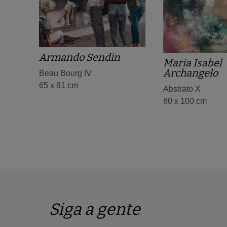
Armando Sendin
Maria Isabel
Archangelo
Beau Bourg IV
65 x 81 cm
Abstrato X
80 x 100 cm
Siga a gente