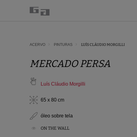
ACERVO
PINTURAS
LUÍS CLÁUDIO MORGILLI
MERCADO PERSA
Luís Cláudio Morgilli
65 x 80 cm
óleo sobre tela
ON THE WALL