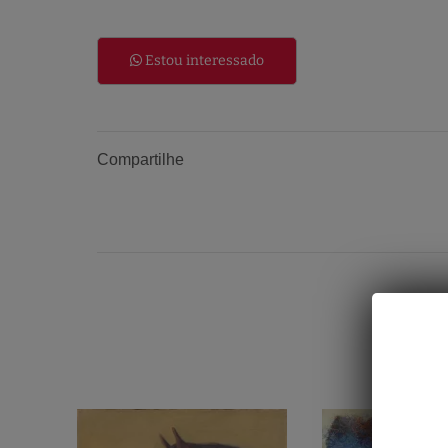
Estou interessado
Compartilhe