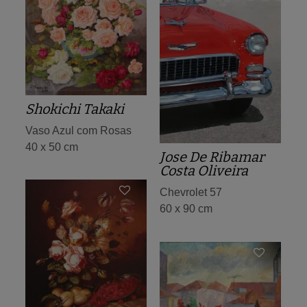
Shokichi Takaki
Vaso Azul com Rosas
40 x 50 cm
Jose De Ribamar
Costa Oliveira
Chevrolet 57
60 x 90 cm