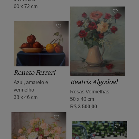
60 x 72 cm
Renato Ferrari
Beatriz Algodoal
Azul, amarelo e
vermelho
Rosas Vermelhas
38 x 46 cm
50 x 40 cm
R$
3.500,00