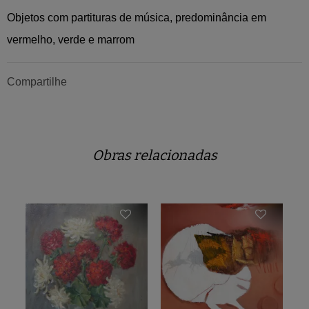
Objetos com partituras de música, predominância em
vermelho, verde e marrom
Compartilhe
Obras relacionadas