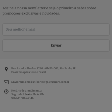
Assine a nossa newsletter e seja o primeiro a saber sobre
promoções exclusivas e novidades.
Enviar
Rua Estados Unidos, 2280 - 01427-002, São Paulo, SP
Enviamos para todo o Brasil
Enviar um email:
infoarte@galeriandre.com.br
Horário de atendimento:
Segunda à Sexta: 9h às 19h
Sábado: 10h às 14h