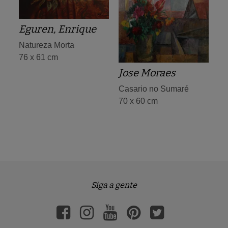
Eguren, Enrique
Natureza Morta
76 x 61 cm
Jose Moraes
Casario no Sumaré
70 x 60 cm
Siga a gente