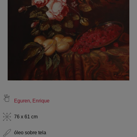
Eguren, Enrique
76 x 61 cm
óleo sobre tela