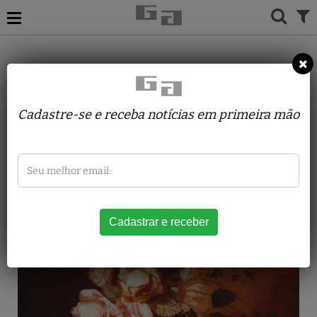
ACERVO
PINTURAS
EGUREN, ENRIQUE
Natureza Morta
Cadastre-se e receba notícias em primeira mão