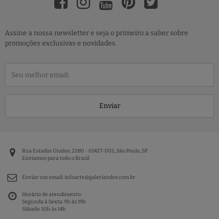
Assine a nossa newsletter e seja o primeiro a saber sobre
promoções exclusivas e novidades.
Enviar
Rua Estados Unidos, 2280 - 01427-002, São Paulo, SP
Enviamos para todo o Brasil
Enviar um email:
infoarte@galeriandre.com.br
Horário de atendimento:
Segunda à Sexta: 9h às 19h
Sábado: 10h às 14h