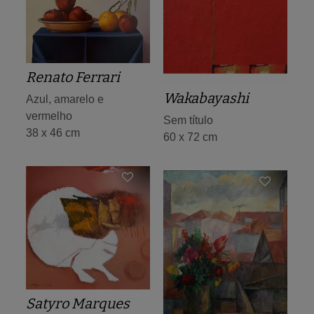
Renato Ferrari
Wakabayashi
Azul, amarelo e
vermelho
Sem título
38 x 46 cm
60 x 72 cm
Satyro Marques