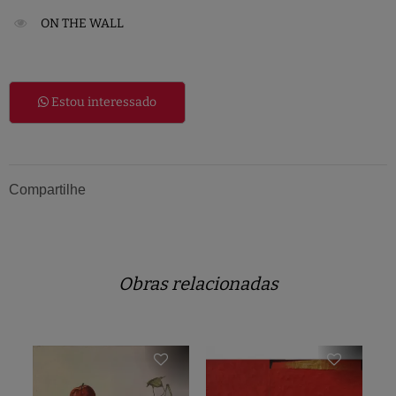
ON THE WALL
Estou interessado
Compartilhe
Obras relacionadas