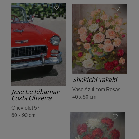
Shokichi Takaki
Vaso Azul com Rosas
Jose De Ribamar
Costa Oliveira
40 x 50 cm
Chevrolet 57
60 x 90 cm