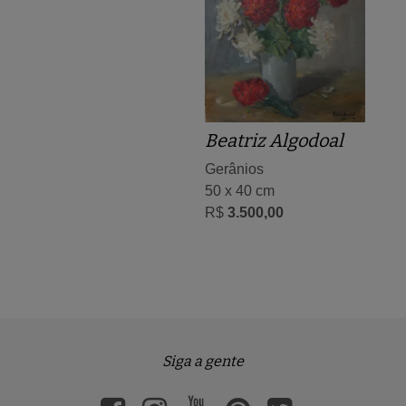
Beatriz Algodoal
Gerânios
50 x 40 cm
R$
3.500,00
Siga a gente