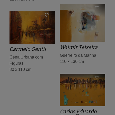
Walmir Teixeira
Carmelo Gentil
Guerreiro da Manhã
Cena Urbana com
110 x 130 cm
Figuras
80 x 110 cm
Carlos Eduardo