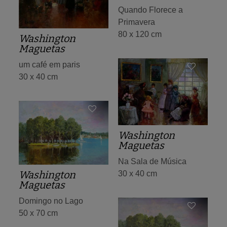
Quando Florece a
Primavera
80 x 120 cm
Washington
Maguetas
um café em paris
30 x 40 cm
Washington
Maguetas
Na Sala de Música
Washington
30 x 40 cm
Maguetas
Domingo no Lago
50 x 70 cm