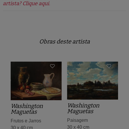
artista? Clique aqui.
Obras deste artista
Washington
Washington
Maguetas
Maguetas
Paisagem
Frutos e Jarros
30 x 40 cm
30 x 40 cm