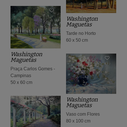
Washington
Maguetas
Tarde no Horto
60 x 50 cm
Washington
Maguetas
Praça Carlos Gomes -
Campinas
50 x 60 cm
Washington
Maguetas
Vaso com Flores
80 x 100 cm