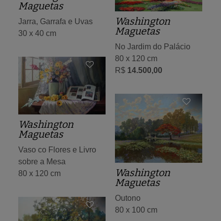
Maguetas
Washington
Jarra, Garrafa e Uvas
Maguetas
30 x 40 cm
No Jardim do Palácio
80 x 120 cm
R$
14.500,00
Washington
Maguetas
Vaso co Flores e Livro
sobre a Mesa
Washington
80 x 120 cm
Maguetas
Outono
80 x 100 cm