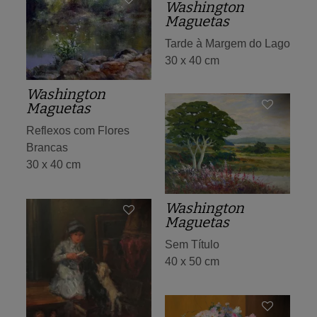
Washington
Maguetas
Tarde à Margem do Lago
30 x 40 cm
Washington
Maguetas
Reflexos com Flores
Brancas
30 x 40 cm
Washington
Maguetas
Sem Título
40 x 50 cm