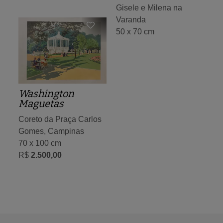
Gisele e Milena na
Varanda
50 x 70 cm
Washington
Maguetas
Coreto da Praça Carlos
Gomes, Campinas
70 x 100 cm
R$
2.500,00