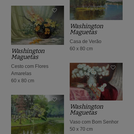
Washington
Maguetas
Casa de Verão
60 x 80 cm
Washington
Maguetas
Cesto com Flores
Amarelas
60 x 80 cm
Washington
Maguetas
Vaso com Bom Senhor
50 x 70 cm