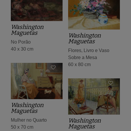
Washington
Maguetas
Washington
Maguetas
No Porão
40 x 30 cm
Flores, Livro e Vaso
Sobre a Mesa
60 x 80 cm
Washington
Maguetas
Washington
Mulher no Quarto
Maguetas
50 x 70 cm