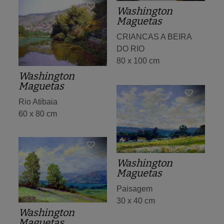
Washington
Maguetas
CRIANCAS A BEIRA
DO RIO
80 x 100 cm
Washington
Maguetas
Rio Atibaia
60 x 80 cm
Washington
Maguetas
Paisagem
30 x 40 cm
Washington
Maguetas