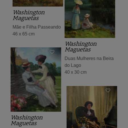
Washington
Maguetas
Mãe e Filha Passeando
46 x 65 cm
Washington
Maguetas
Duas Mulheres na Beira
do Lago
40 x 30 cm
Washington
Maguetas