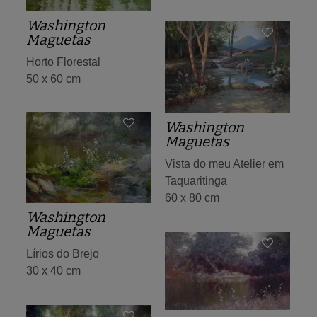
Washington
Maguetas
Horto Florestal
50 x 60 cm
Washington
Maguetas
Vista do meu Atelier em
Taquaritinga
60 x 80 cm
Washington
Maguetas
Lírios do Brejo
30 x 40 cm