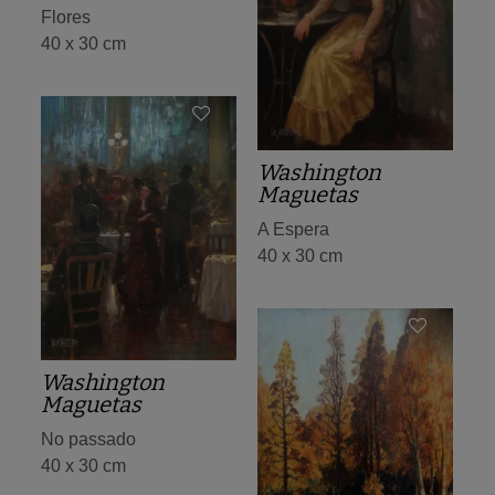
Flores
40 x 30 cm
Washington
Maguetas
A Espera
40 x 30 cm
Washington
Maguetas
No passado
40 x 30 cm