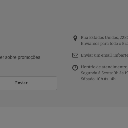
Rua Estados Unidos, 2280
Enviamos para todo o Bra
Enviar um email:
infoart
aber sobre promoções
Horário de atendimento:
Segunda à Sexta: 9h às 1
Sábado: 10h às 14h
Enviar