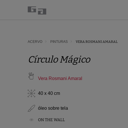
ACERVO
PINTURAS
VERA ROSMANI AMARAL
Círculo Mágico
Vera Rosmani Amaral
40 x 40 cm
óleo sobre tela
ON THE WALL