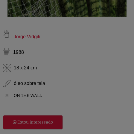
Jorge Vidgili
1988
18 x 24 cm
óleo sobre tela
ON THE WALL
Estou interessado