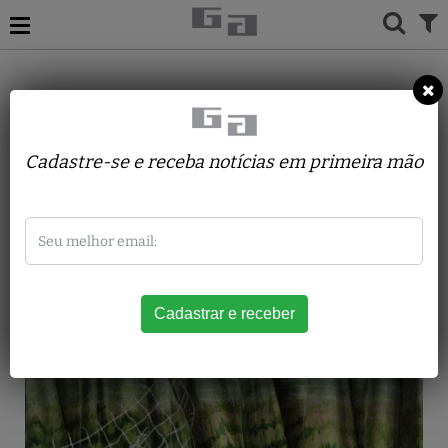
ACERVO
PINTURAS
JORGE VIDGILI
Folhagem
Cadastre-se e receba notícias em primeira mão