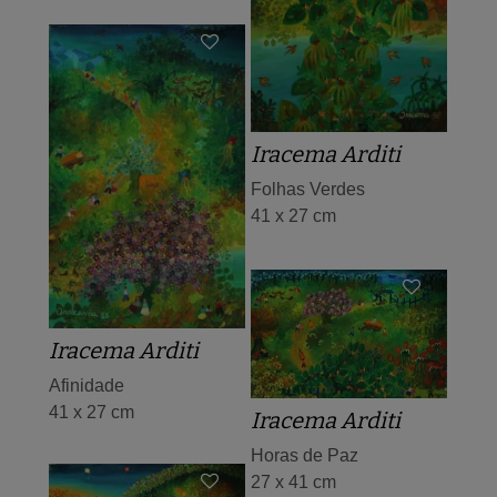
Iracema Arditi
Folhas Verdes
41 x 27 cm
Iracema Arditi
Afinidade
41 x 27 cm
Iracema Arditi
Horas de Paz
27 x 41 cm