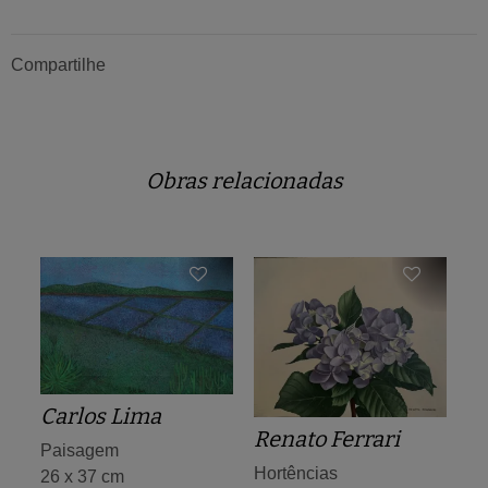
Compartilhe
Obras relacionadas
Carlos Lima
Renato Ferrari
Paisagem
Hortências
26 x 37 cm