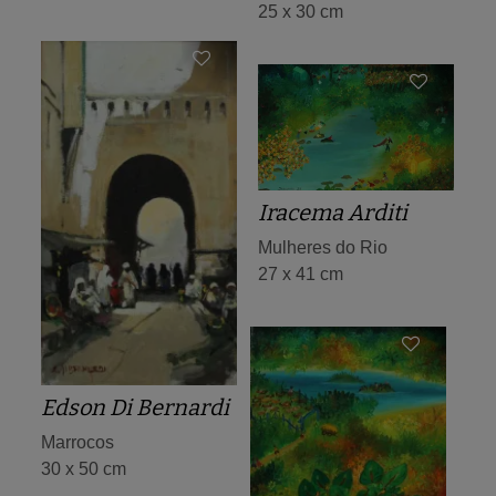
25 x 30 cm
Iracema Arditi
Mulheres do Rio
27 x 41 cm
Edson Di Bernardi
Marrocos
30 x 50 cm