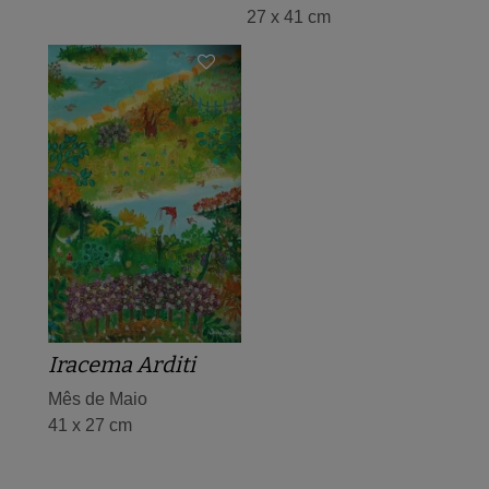
27 x 41 cm
Iracema Arditi
Mês de Maio
41 x 27 cm