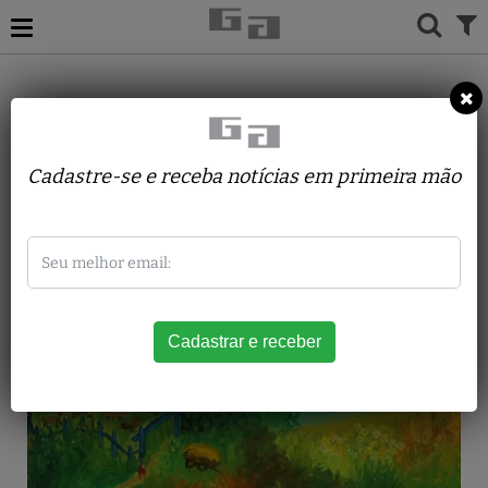
ACERVO
PINTURAS
IRACEMA ARDITI
Folhas Verdes
Cadastre-se e receba notícias em primeira mão