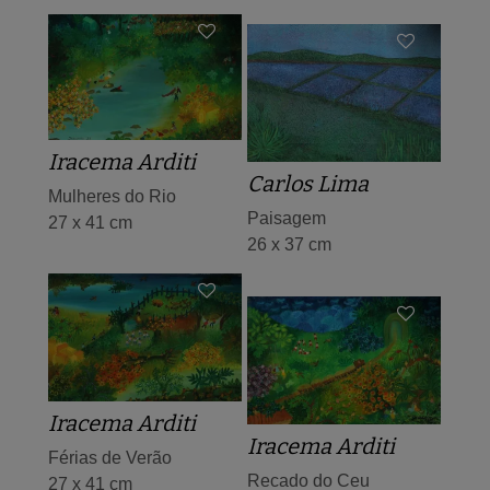
Iracema Arditi
Carlos Lima
Mulheres do Rio
Paisagem
27 x 41 cm
26 x 37 cm
Iracema Arditi
Iracema Arditi
Férias de Verão
Recado do Ceu
27 x 41 cm