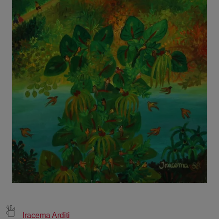
Iracema Arditi