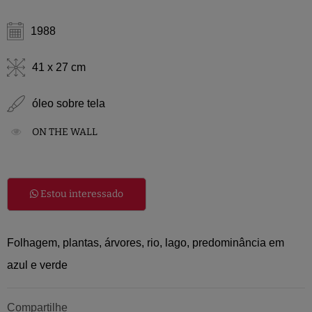
1988
41 x 27 cm
óleo sobre tela
ON THE WALL
Estou interessado
Folhagem, plantas, árvores, rio, lago, predominância em
azul e verde
Compartilhe