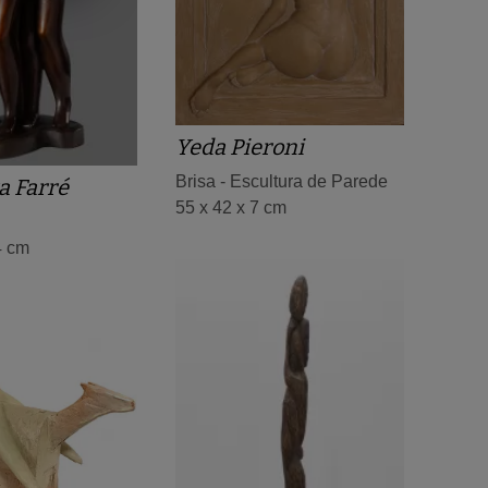
Yeda Pieroni
Brisa - Escultura de Parede
a Farré
55 x 42 x 7 cm
4 cm