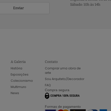
Sábado: 10h às 14h
Enviar
A Galeria
Contato
História
Comprar uma obra de
arte
Exposições
Sou Arquiteto/Decorador
Colecionismo
FAQ
Multimuro
Compra segura
News
Formas de pagamento