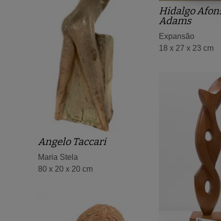
Hidalgo Afon
Adams
Expansão
18 x 27 x 23 cm
Angelo Taccari
Maria Stela
80 x 20 x 20 cm