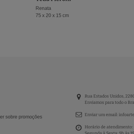
Renata
75 x 20 x 15 cm
Rua Estados Unidos, 2280
Enviamos para todo o Bra
Enviar um email:
infoart
aber sobre promoções
Horário de atendimento:
Segunda à Sexta: 9h às 1