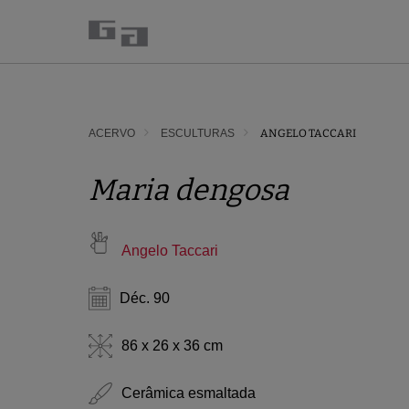
ACERVO
ESCULTURAS
ANGELO TACCARI
Maria dengosa
Angelo Taccari
Déc. 90
86 x 26 x 36 cm
Cerâmica esmaltada