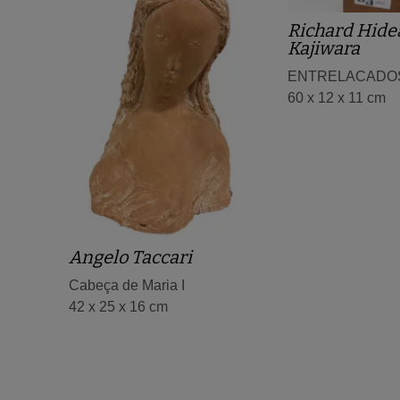
Richard Hide
Kajiwara
ENTRELACADOS
60 x 12 x 11 cm
Angelo Taccari
Cabeça de Maria I
42 x 25 x 16 cm