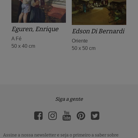
Eguren, Enrique
Edson Di Bernardi
A Fé
Oriente
50 x 40 cm
50 x 50 cm
Siga a gente
Assine a nossa newsletter e seja o primeiro a saber sobre