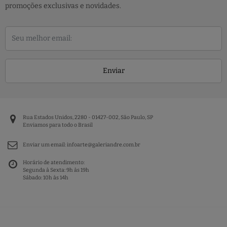
promoções exclusivas e novidades.
Enviar
Rua Estados Unidos, 2280 - 01427-002, São Paulo, SP
Enviamos para todo o Brasil
Enviar um email:
infoarte@galeriandre.com.br
Horário de atendimento:
Segunda à Sexta: 9h às 19h
Sábado: 10h às 14h