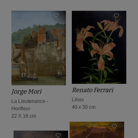
Renato Ferrari
Jorge Mori
Lírios
La Lieutenance -
40 x 30 cm
Honfleur
22 X 16 cm