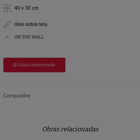
40 x 30 cm
óleo sobre tela
ON THE WALL
Estou interessado
Compartilhe
Obras relacionadas