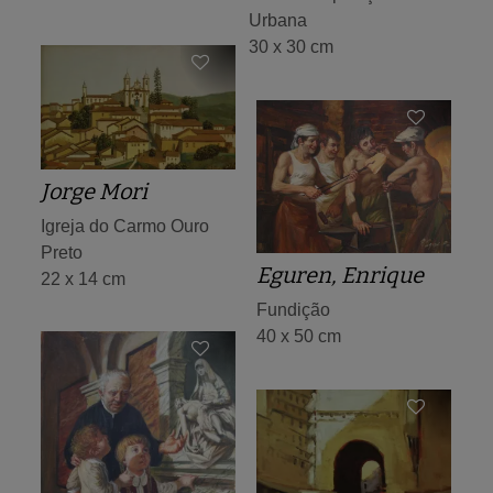
Urbana
30 x 30 cm
Jorge Mori
Igreja do Carmo Ouro
Preto
Eguren, Enrique
22 x 14 cm
Fundição
40 x 50 cm