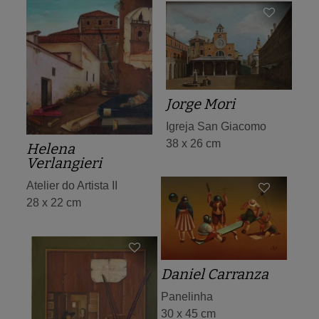
Jorge Mori
Igreja San Giacomo
38 x 26 cm
Helena
Verlangieri
Atelier do Artista II
28 x 22 cm
Daniel Carranza
Panelinha
30 x 45 cm