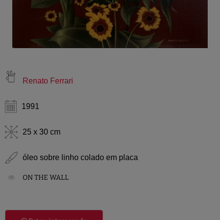
Renato Ferrari
1991
25 x 30 cm
óleo sobre linho colado em placa
ON THE WALL