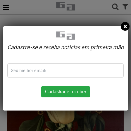
ACERVO
PINTURAS
RENATO FERRARI
Amarelas
Cadastre-se e receba notícias em primeira mão