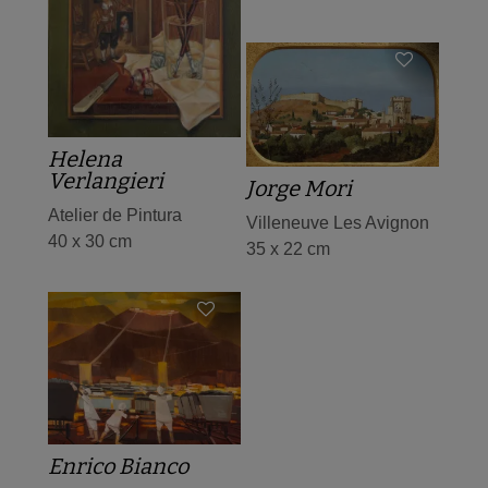
Helena
Verlangieri
Jorge Mori
Atelier de Pintura
Villeneuve Les Avignon
40 x 30 cm
35 x 22 cm
Enrico Bianco