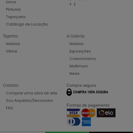
Livros
Y
Z
Pinturas
Tapeçaria
Catálogo de Locação
Tapetes
A Galeria
História
História
Vitrine
Exposições
Colecionismo
Multimuro
News
Contato
Compra segura
Comprar uma obra de arte
Sou Arquiteto/Decorador
Formas de pagamento
FAQ