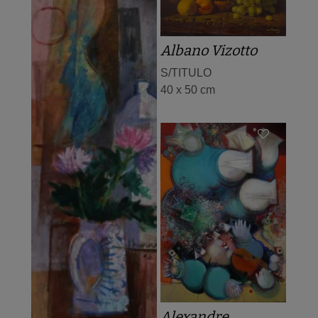
Albano Vizotto
S/TITULO
40 x 50 cm
Alexandre