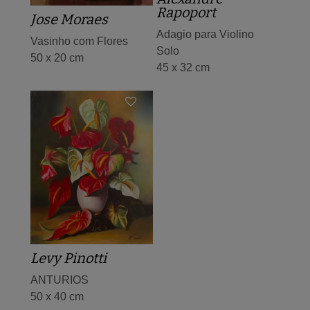
Rapoport
Jose Moraes
Adagio para Violino
Vasinho com Flores
Solo
50 x 20 cm
45 x 32 cm
Levy Pinotti
ANTURIOS
50 x 40 cm