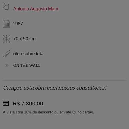
Antonio Augusto Marx
1987
70 x 50 cm
óleo sobre tela
ON THE WALL
Compre esta obra com nossos consultores!
R$ 7.300,00
À vista com 10% de desconto ou em até 6x no cartão.