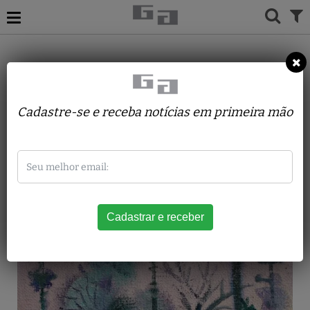
ACERVO
PINTURAS
ANTONIO AUGUSTO MARX
Árvores
Cadastre-se e receba notícias em primeira mão