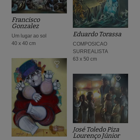
Francisco
Gonzalez
Eduardo Torassa
Um lugar ao sol
40 x 40 cm
COMPOSICAO
SURREALISTA
63 x 50 cm
José Toledo Piza
Lourenço Júnior