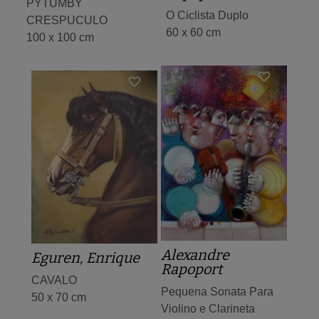
PYTUMBY
O Ciclista Duplo
CRESPUCULO
60 x 60 cm
100 x 100 cm
Alexandre
Eguren, Enrique
Rapoport
CAVALO
Pequena Sonata Para
50 x 70 cm
Violino e Clarineta