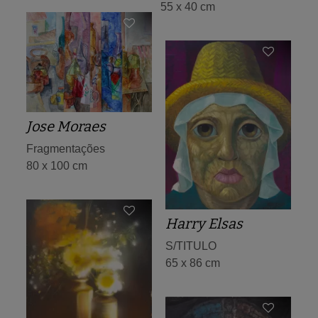
55 x 40 cm
Jose Moraes
Fragmentações
80 x 100 cm
Harry Elsas
S/TITULO
65 x 86 cm