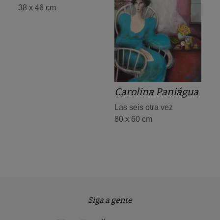
38 x 46 cm
Carolina Paniágua
Las seis otra vez
80 x 60 cm
Siga a gente