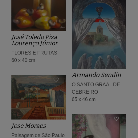
José Toledo Piza
Lourenço Júnior
FLORES E FRUTAS
60 x 40 cm
Armando Sendin
O SANTO GRAAL DE
CEBREIRO
65 x 46 cm
Jose Moraes
Paisagem de São Paulo