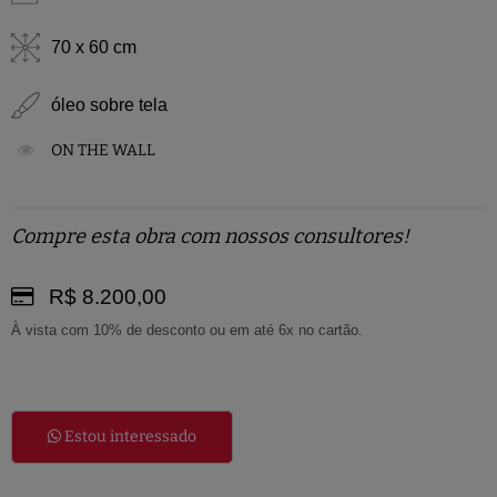
70 x 60 cm
óleo sobre tela
ON THE WALL
Compre esta obra com nossos consultores!
R$ 8.200,00
À vista com 10% de desconto ou em até 6x no cartão.
Estou interessado