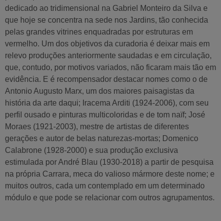
dedicado ao tridimensional na Gabriel Monteiro da Silva e
que hoje se concentra na sede nos Jardins, tão conhecida
pelas grandes vitrines enquadradas por estruturas em
vermelho. Um dos objetivos da curadoria é deixar mais em
relevo produções anteriormente saudadas e em circulação,
que, contudo, por motivos variados, não ficaram mais tão em
evidência. E é recompensador destacar nomes como o de
Antonio Augusto Marx, um dos maiores paisagistas da
história da arte daqui; Iracema Arditi (1924-2006), com seu
perfil ousado e pinturas multicoloridas e de tom naïf; José
Moraes (1921-2003), mestre de artistas de diferentes
gerações e autor de belas naturezas-mortas; Domenico
Calabrone (1928-2000) e sua produção exclusiva
estimulada por André Blau (1930-2018) a partir de pesquisa
na própria Carrara, meca do valioso mármore deste nome; e
muitos outros, cada um contemplado em um determinado
módulo e que pode se relacionar com outros agrupamentos.