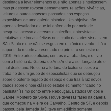
destinada a levar elementos que não apenas sintetizassem,
mas pudessem rovocar pensamentos, relações, vivências,
leituras e outros aspectos passados nos espaços
expositivos de uma galeria histórica. Um objetivo não
apenas desafiador e que foi enfrentado por meio de
pesquisa, acesso a acervos e coleções, entrevistas e
tentativas de trocas efetivas no circuito das artes visuais em
São Paulo e que não se esgota em um único evento – há o
suporte do recorte apresentado no primeiro semestre de
2019, Entre artes e ofícios, centros e arrabaldes, e o livro
com a história da Galeria de Arte André a ser lançado até o
final deste ano. Nele, há a fortuna de textos críticos e o
trabalho de um grupo de especialistas que se debruçou
sobre o potente legado do espaço e que traz à luz novos
dados sobre o hoje clássico estabelecimento fincado no
paulistaníssimo ponto entre Rebouças, Estados Unidos e
Gabriel Monteiro da Silva. Houve diversas fases na galeria
que começou na Vieira de Carvalho, Centro de SP, e depois
passou pela lameda Jaú, teve um edifício somente