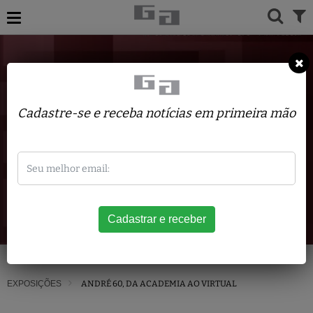
Cadastre-se e receba notícias em primeira mão
EXPOSIÇÕES
ANDRÉ 60, DA ACADEMIA AO VIRTUAL