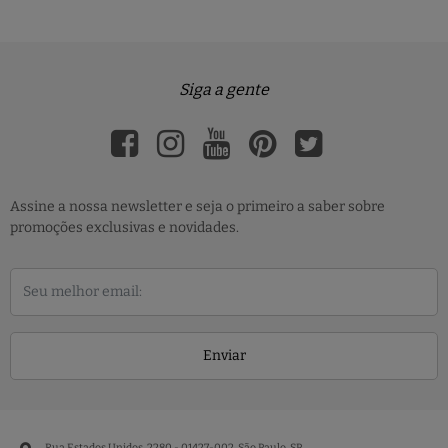
Siga a gente
Assine a nossa newsletter e seja o primeiro a saber sobre
promoções exclusivas e novidades.
Enviar
Rua Estados Unidos, 2280 - 01427-002, São Paulo, SP