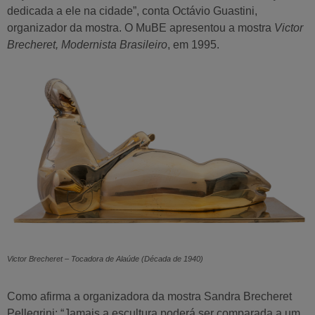
dedicada a ele na cidade”, conta Octávio Guastini,
organizador da mostra. O MuBE apresentou a mostra
Victor
Brecheret, Modernista Brasileiro
, em 1995.
Victor Brecheret – Tocadora de Alaúde (Década de 1940)
Como afirma a organizadora da mostra Sandra Brecheret
Pellegrini: “Jamais a escultura poderá ser comparada a um