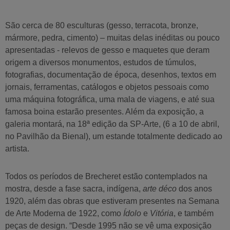
São cerca de
80 esculturas
(gesso, terracota, bronze,
mármore, pedra, cimento) – muitas delas
inéditas ou pouco
apresentadas
- relevos de gesso e maquetes que deram
origem a diversos monumentos, estudos de túmulos,
fotografias, documentação de época, desenhos, textos em
jornais, ferramentas, catálogos e objetos pessoais como
uma máquina fotográfica, uma mala de viagens, e até sua
famosa boina estarão presentes. Além da exposição, a
galeria montará, na 18ª edição da SP-Arte, (6 a 10 de abril,
no Pavilhão da Bienal), um estande totalmente dedicado ao
artista.
Todos os períodos de Brecheret estão contemplados na
mostra, desde a fase sacra, indígena,
arte déco
dos anos
1920, além das obras que estiveram presentes na Semana
de Arte Moderna de 1922, como
Ídolo
e
Vitória
, e também
peças de design. “Desde 1995 não se vê uma exposição