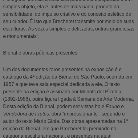
simples objeto, ela é, antes de mais nada, produto da
sensibilidade, do impulso criativo e do conceito estético do
seu criador. É isto que Brecheret transmite por meio de suas
esculturas. Às vezes simples e delicadas, outras grandiosas
e monumentais”.
Bienal e obras públicas presentes
Um dos documentos raros presentes na exposição é o
catálogo da 4ª edição da Bienal de São Paulo, ocorrida em
1957 e que teve sala especial dedicada a ele. O texto
presente na edição é assinado por Menotti del Pìcchia
(1892-1988), outra figura ligada à Semana de Arte Moderna.
Desta edição da Bienal, podem ser vistas hoje
Fauno
e
Vendedora de Frutas
, obra “impressionante”, segundo o
autor do texto Mario Gioia. Das obras apresentadas na 1ª
edição da Bienal, em que Brecheret foi premiado na
categoria escultura nacional, e presentes na atual