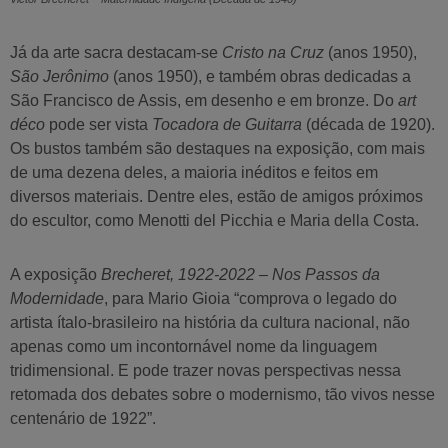
Já da arte sacra destacam-se
Cristo na Cruz
(anos 1950),
São Jerônimo
(anos 1950), e também obras dedicadas a
São Francisco de Assis, em desenho e em bronze. Do
art
déco
pode ser vista
Tocadora de Guitarra
(década de 1920).
Os bustos também são destaques na exposição, com mais
de uma dezena deles, a maioria inéditos e feitos em
diversos materiais. Dentre eles, estão de amigos próximos
do escultor, como Menotti del Picchia e Maria della Costa.
A exposição
Brecheret, 1922-2022 – Nos Passos da
Modernidade
, para Mario Gioia “comprova o legado do
artista ítalo-brasileiro na história da cultura nacional, não
apenas como um incontornável nome da linguagem
tridimensional. E pode trazer novas perspectivas nessa
retomada dos debates sobre o modernismo, tão vivos nesse
centenário de 1922”.