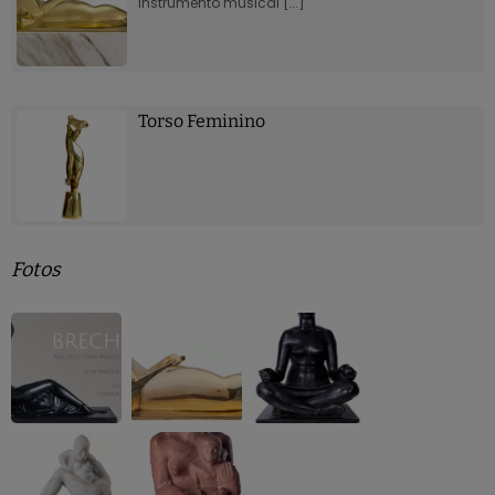
instrumento musical [...]
Torso Feminino
Fotos