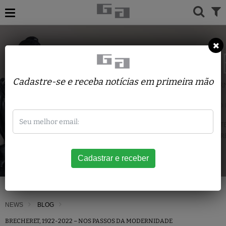
Cadastre-se e receba notícias em primeira mão
NEWS
BLOG
BRECHERET, 1922-2022 – NOS PASSOS DA MODERNIDADE