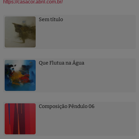
https://casacor.abril.com.br/
Sem título
Que Flutua na Água
Composição Pêndulo 06