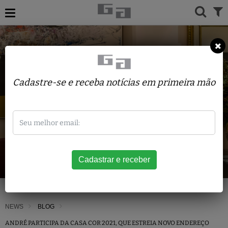
Cadastre-se e receba notícias em primeira mão
NEWS
BLOG
ANDRÉ PARTICIPA DA CASA COR 2021, QUE ESTREIA NOVO ENDEREÇO