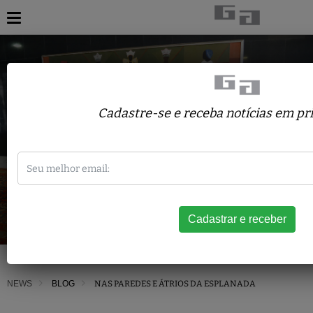
Cadastre-se e receba notícias em p
NEWS
BLOG
NAS PAREDES E ÁTRIOS DA ESPLANADA