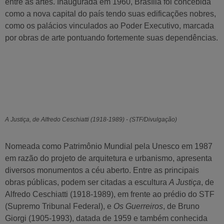
entre as artes. Inaugurada em 1960, Brasília foi concebida
como a nova capital do país tendo suas edificações nobres,
como os palácios vinculados ao Poder Executivo, marcada
por obras de arte pontuando fortemente suas dependências.
A Justiça, de Alfredo Ceschiatti (1918-1989) - (STF/Divulgação)
Nomeada como Patrimônio Mundial pela Unesco em 1987
em razão do projeto de arquitetura e urbanismo, apresenta
diversos monumentos a céu aberto. Entre as principais
obras públicas, podem ser citadas a escultura
A Justiça
, de
Alfredo Ceschiatti (1918-1989), em frente ao prédio do STF
(Supremo Tribunal Federal), e
Os Guerreiros
, de Bruno
Giorgi (1905-1993), datada de 1959 e também conhecida