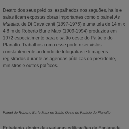
Destro dos seus prédios, espalhados nos saguões, halls e
salas ficam expostas obras importantes como o painel
As
Mulatas
, de Di Cavalcanti (1897-1976) e uma tela de 14 m x
4,8 m de Roberto Burle Marx (1909-1994) produzida em
1972 especialmente para o salão oeste do Palácio do
Planalto. Trabalhos como esse podem ser vistos
constantemente ao fundo de fotografias e filmagens
registrados durante as agendas públicas do presidente,
ministros e outros políticos.
Painel de Roberto Burle Marx no Salão Oeste do Palácio do Planalto
Entretanto, dentro das variadas edificações da Esplanada