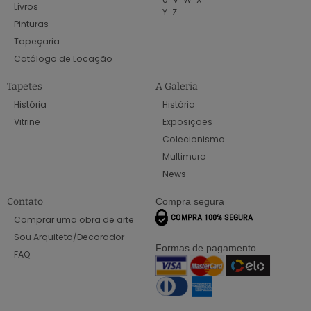
Livros
Y
Z
Pinturas
Tapeçaria
Catálogo de Locação
Tapetes
A Galeria
História
História
Vitrine
Exposições
Colecionismo
Multimuro
News
Contato
Compra segura
Comprar uma obra de arte
Sou Arquiteto/Decorador
Formas de pagamento
FAQ