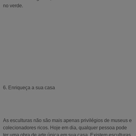
no verde.
6. Enriqueça a sua casa
As esculturas não são mais apenas privilégios de museus e
colecionadores ricos. Hoje em dia, qualquer pessoa pode
ter uma obra de arte única em sua casa. Existem esculturas