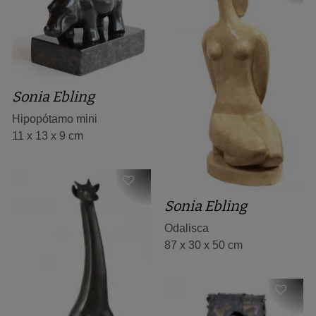
Sonia Ebling
Hipopótamo mini
11 x 13 x 9 cm
Sonia Ebling
Odalisca
87 x 30 x 50 cm