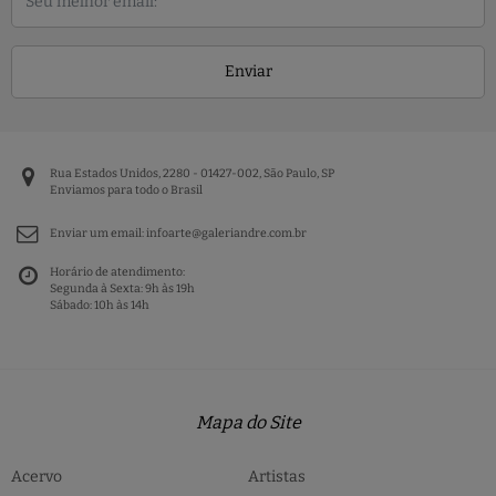
Enviar
Rua Estados Unidos, 2280 - 01427-002, São Paulo, SP
Enviamos para todo o Brasil
Enviar um email:
infoarte@galeriandre.com.br
Horário de atendimento:
Segunda à Sexta: 9h às 19h
Sábado: 10h às 14h
Mapa do Site
Acervo
Artistas