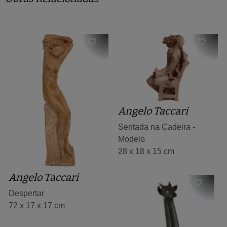
Angelo Taccari
Sentada na Cadeira -
Modelo
28 x 18 x 15 cm
Angelo Taccari
Despertar
72 x 17 x 17 cm