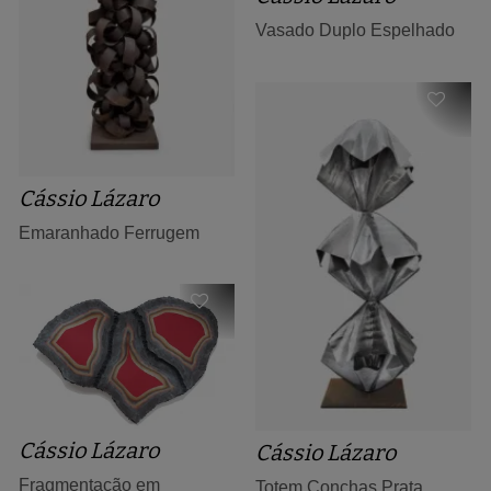
Vasado Duplo Espelhado
Cássio Lázaro
Emaranhado Ferrugem
Cássio Lázaro
Cássio Lázaro
Fragmentação em
Totem Conchas Prata