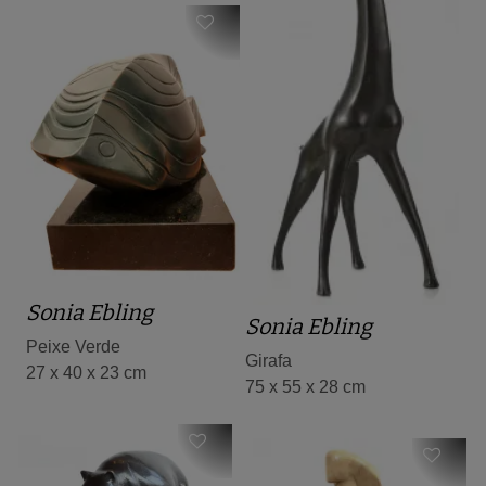
Sonia Ebling
Sonia Ebling
Peixe Verde
Girafa
27 x 40 x 23 cm
75 x 55 x 28 cm