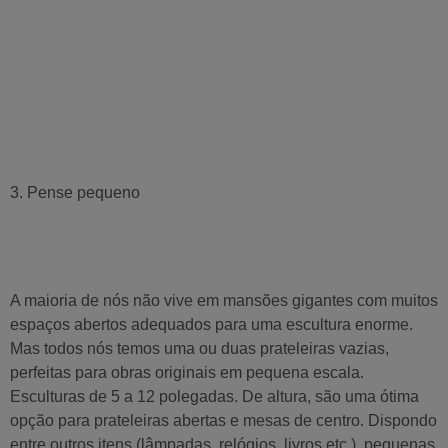
3. Pense pequeno
A maioria de nós não vive em mansões gigantes com muitos
espaços abertos adequados para uma escultura enorme.
Mas todos nós temos uma ou duas prateleiras vazias,
perfeitas para obras originais em pequena escala.
Esculturas de 5 a 12 polegadas. De altura, são uma ótima
opção para prateleiras abertas e mesas de centro. Dispondo
entre outros itens (lâmpadas, relógios, livros etc.), pequenas