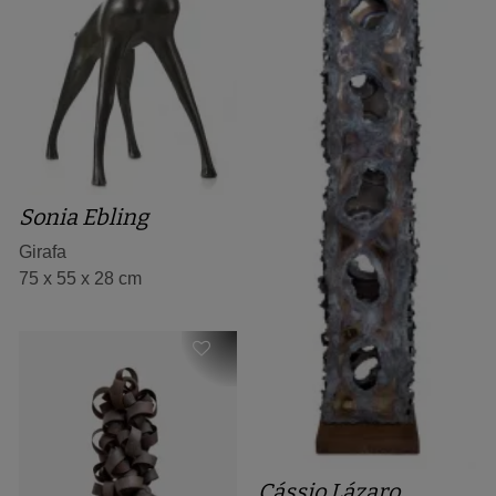
Sonia Ebling
Girafa
75 x 55 x 28 cm
Cássio Lázaro