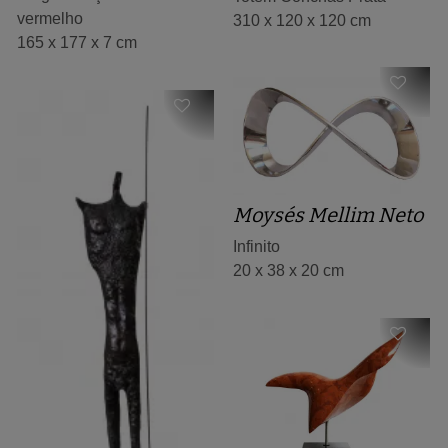
vermelho
310 x 120 x 120 cm
165 x 177 x 7 cm
Moysés Mellim Neto
Infinito
20 x 38 x 20 cm