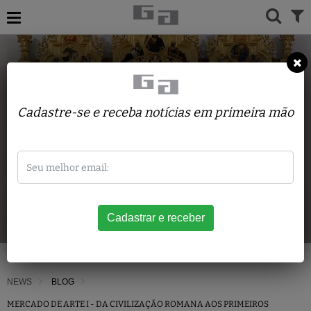
Cadastre-se e receba notícias em primeira mão
NEWS
BLOG
MERCADO DE ARTE I - DA CIVILIZAÇÃO ROMANA AOS PRIMEIROS