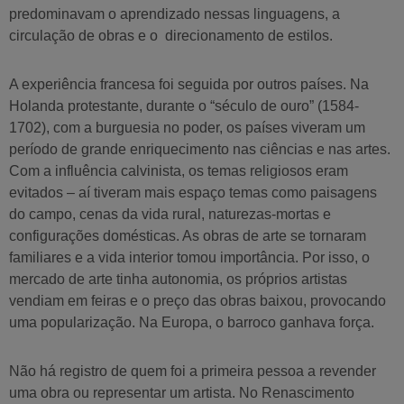
predominavam o aprendizado nessas linguagens, a
circulação de obras e o direcionamento de estilos.
A experiência francesa foi seguida por outros países. Na
Holanda protestante, durante o “século de ouro” (1584-
1702), com a burguesia no poder, os países viveram um
período de grande enriquecimento nas ciências e nas artes.
Com a influência calvinista, os temas religiosos eram
evitados – aí tiveram mais espaço temas como paisagens
do campo, cenas da vida rural, naturezas-mortas e
configurações domésticas. As obras de arte se tornaram
familiares e a vida interior tomou importância. Por isso, o
mercado de arte tinha autonomia, os próprios artistas
vendiam em feiras e o preço das obras baixou, provocando
uma popularização. Na Europa, o barroco ganhava força.
Não há registro de quem foi a primeira pessoa a revender
uma obra ou representar um artista. No Renascimento