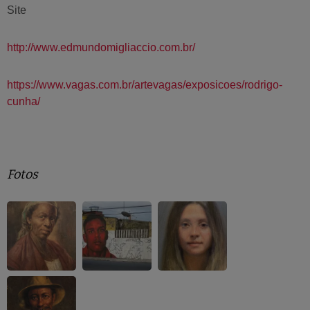
Site
http://www.edmundomigliaccio.com.br/
https://www.vagas.com.br/artevagas/exposicoes/rodrigo-
cunha/
Fotos