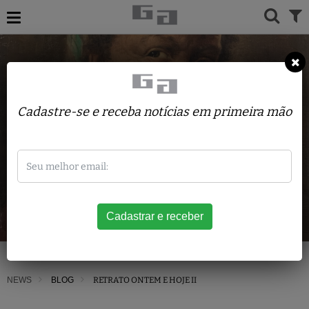
Cadastre-se e receba notícias em primeira mão
NEWS
BLOG
RETRATO ONTEM E HOJE II