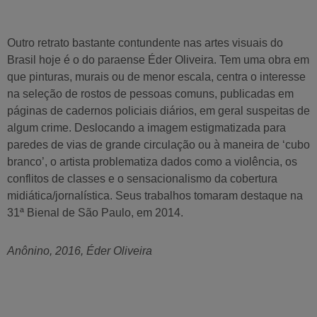
Outro retrato bastante contundente nas artes visuais do
Brasil hoje é o do paraense Éder Oliveira. Tem uma obra em
que pinturas, murais ou de menor escala, centra o interesse
na seleção de rostos de pessoas comuns, publicadas em
páginas de cadernos policiais diários, em geral suspeitas de
algum crime. Deslocando a imagem estigmatizada para
paredes de vias de grande circulação ou à maneira de ‘cubo
branco’, o artista problematiza dados como a violência, os
conflitos de classes e o sensacionalismo da cobertura
midiática/jornalística. Seus trabalhos tomaram destaque na
31ª Bienal de São Paulo, em 2014.
Anônino, 2016, Éder Oliveira