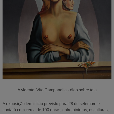
A vidente, Vito Campanella - óleo sobre tela
A exposição tem início previsto para 28 de setembro e
contará com cerca de 100 obras, entre pinturas, esculturas,