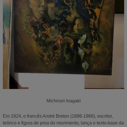
Michinori Inagaki
Em 1924, o francês André Breton (1896-1966), escritor,
teórico e figura de proa do movimento, lança o texto-base da