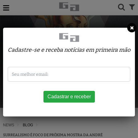
Cadastre-se e receba notícias em primeira mão
NEWS
BLOG
SURREALISMO É FOCO DE PRÓXIMA MOSTRA DA ANDRÉ