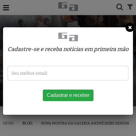
Cadastre-se e receba notícias em primeira mão
NEWS
BLOG
NOVA MOSTRA DA GALERIA ANDRÉ EXIBE SENDIN