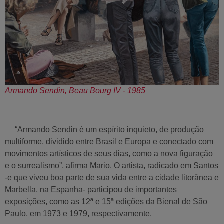
Armando Sendin, Beau Bourg IV - 1985
“Armando Sendin é um espírito inquieto, de produção
multiforme, dividido entre Brasil e Europa e conectado com
movimentos artísticos de seus dias, como a nova figuração
e o surrealismo”, afirma Mario. O artista, radicado em Santos
-e que viveu boa parte de sua vida entre a cidade litorânea e
Marbella, na Espanha- participou de importantes
exposições, como as 12ª e 15ª edições da Bienal de São
Paulo, em 1973 e 1979, respectivamente.