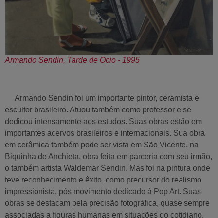
Armando Sendin, Tarde de Ocio - 1995
Armando Sendin foi um importante pintor, ceramista e
escultor brasileiro. Atuou também como professor e se
dedicou intensamente aos estudos. Suas obras estão em
importantes acervos brasileiros e internacionais. Sua obra
em cerâmica também pode ser vista em São Vicente, na
Biquinha de Anchieta, obra feita em parceria com seu irmão,
o também artista Waldemar Sendin. Mas foi na pintura onde
teve reconhecimento e êxito, como precursor do realismo
impressionista, pós movimento dedicado à Pop Art. Suas
obras se destacam pela precisão fotográfica, quase sempre
associadas a figuras humanas em situações do cotidiano,