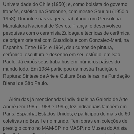
Universidade do Chile (1950); e, como bolsista do governo
francês, estética na Sorbonne, com mestre Souriau (1950 a
1953). Durante suas viagens, trabalhou com Gensoli na
Manufatura Nacional de Sevres, França, e desenvolveu
pesquisas com o ceramista Zuloaga e técnicas de cerâmica
de origem oriental com Guardiola e com Gonzalez-Marti, na
Espanha. Entre 1954 e 1964, deu cursos de pintura,
cerâmica, escultura e desenho em seu estúdio, em São
Paulo. Já expôs seus trabalhos em inúmeros países do
mundo todo. Em 1984 participou da mostra Tradição e
Ruptura: Síntese de Arte e Cultura Brasileiras, na Fundação
Bienal de São Paulo.
Além das já mencionadas individuais na Galeria de Arte
André (em 1985, 1988 e 1995), fez individuais também em
Paris, Espanha, Estados Unidos; e participou de mais de 60
coletivas no Brasil e no mundo. Tem obras em coleções de
prestígio como no MAM-SP, no MASP, no Museu do Artista