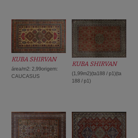
KUBA SHIRVAN
KUBA SHIRVAN
área/m2: 2,99origem:
(1,99m2)(ta188 / p1)(ta
CAUCASUS
188 / p1)