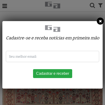
TAPETES
CAUCASUS
KUBA SHIRVAN
Cadastre-se e receba notícias em primeira mão