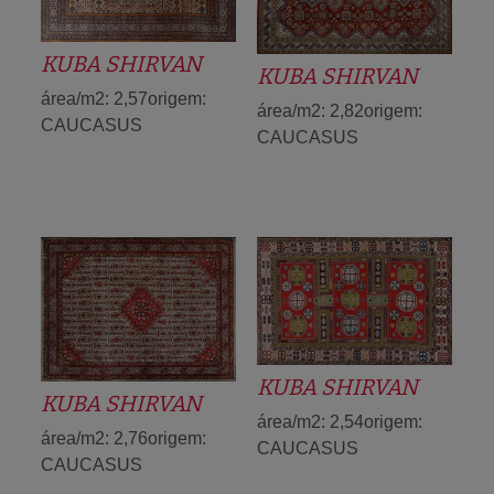
KUBA SHIRVAN
KUBA SHIRVAN
área/m2: 2,57origem:
área/m2: 2,82origem:
CAUCASUS
CAUCASUS
KUBA SHIRVAN
KUBA SHIRVAN
área/m2: 2,54origem:
área/m2: 2,76origem:
CAUCASUS
CAUCASUS