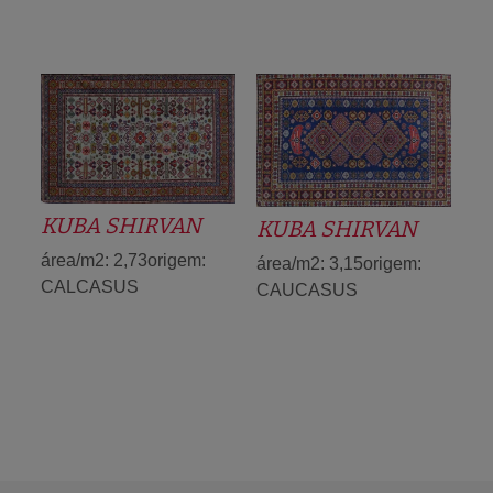
KUBA SHIRVAN
KUBA SHIRVAN
área/m2: 2,73origem:
área/m2: 3,15origem:
CALCASUS
CAUCASUS