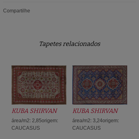
Compartilhe
Tapetes relacionados
KUBA SHIRVAN
KUBA SHIRVAN
área/m2: 2,85origem:
área/m2: 3,24origem:
CAUCASUS
CAUCASUS