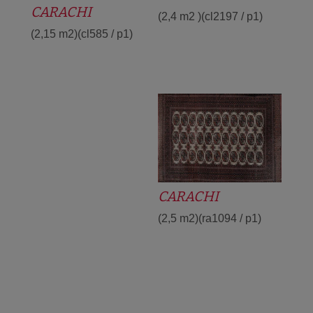
CARACHI
(2,4 m2 )(cl2197 / p1)
(2,15 m2)(cl585 / p1)
CARACHI
(2,5 m2)(ra1094 / p1)