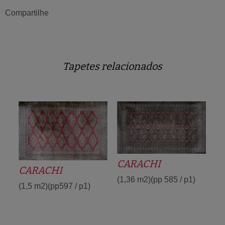
Compartilhe
Tapetes relacionados
CARACHI
CARACHI
(1,36 m2)(pp 585 / p1)
(1,5 m2)(pp597 / p1)