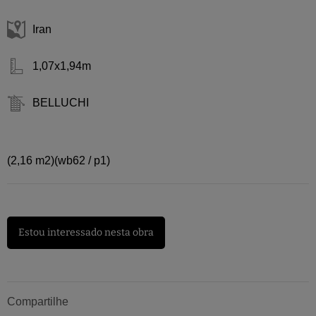
Iran
1,07x1,94m
BELLUCHI
(2,16 m2)(wb62 / p1)
Estou interessado nesta obra
Compartilhe