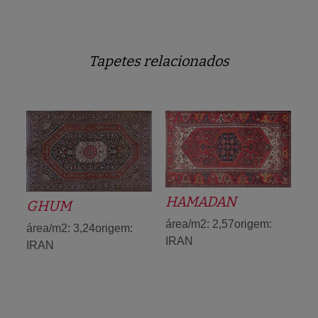
Tapetes relacionados
HAMADAN
GHUM
área/m2: 2,57origem:
área/m2: 3,24origem:
IRAN
IRAN