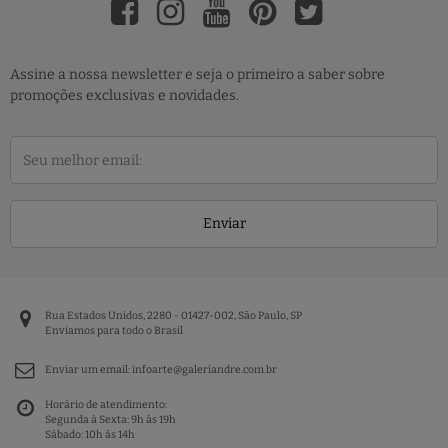
Assine a nossa newsletter e seja o primeiro a saber sobre
promoções exclusivas e novidades.
Enviar
Rua Estados Unidos, 2280 - 01427-002, São Paulo, SP
Enviamos para todo o Brasil
Enviar um email:
infoarte@galeriandre.com.br
Horário de atendimento:
Segunda à Sexta: 9h às 19h
Sábado: 10h às 14h