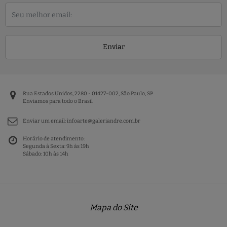
Enviar
Rua Estados Unidos, 2280 - 01427-002, São Paulo, SP
Enviamos para todo o Brasil
Enviar um email:
infoarte@galeriandre.com.br
Horário de atendimento:
Segunda à Sexta: 9h às 19h
Sábado: 10h às 14h
Mapa do Site