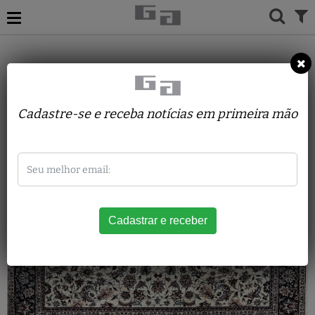
TAPETES
CHINA
SINO ISPHAHAN
Cadastre-se e receba notícias em primeira mão