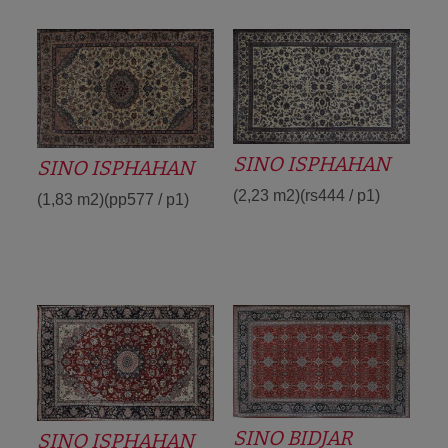
SINO ISPHAHAN
SINO ISPHAHAN
(2,23 m2)(rs444 / p1)
(1,83 m2)(pp577 / p1)
SINO BIDJAR
SINO ISPHAHAN