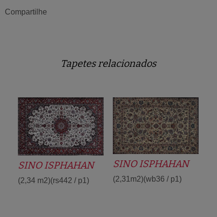
Compartilhe
Tapetes relacionados
SINO ISPHAHAN
SINO ISPHAHAN
(2,31m2)(wb36 / p1)
(2,34 m2)(rs442 / p1)