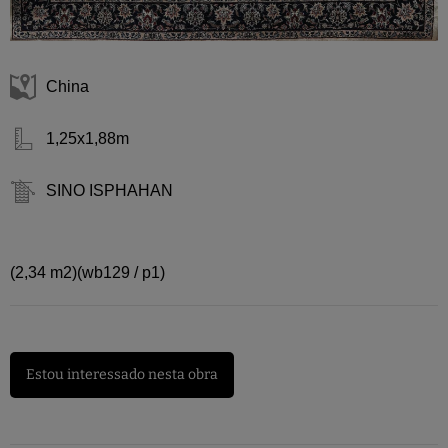
China
1,25x1,88m
SINO ISPHAHAN
(2,34 m2)(wb129 / p1)
Estou interessado nesta obra