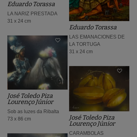
Eduardo Torassa
LA NARIZ PRESTADA
31 x 24 cm
Eduardo Torassa
LAS EMANACIONES DE
LA TORTUGA
31 x 24 cm
José Toledo Piza
Lourenço Júnior
Sob as luzes da Ribalta
José Toledo Piza
73 x 86 cm
Lourenço Júnior
CARAMBOLAS