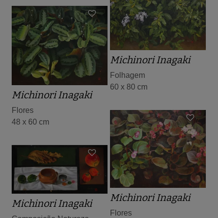
Michinori Inagaki
Folhagem
60 x 80 cm
Michinori Inagaki
Flores
48 x 60 cm
Michinori Inagaki
Michinori Inagaki
Flores