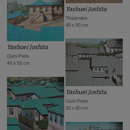
Yashuei Joshita
Tiradentes
40 x 50 cm
Yashuei Joshita
Ouro Preto
40 x 50 cm
Yashuei Joshita
Ouro Preto
50 x 60 cm