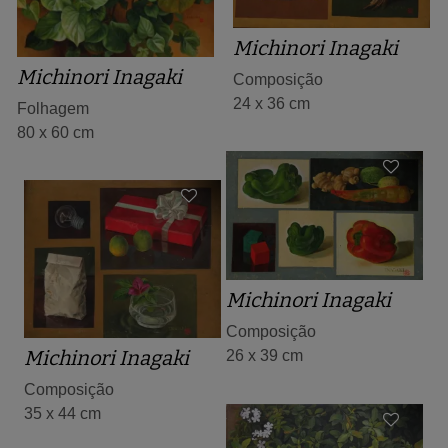
Michinori Inagaki
Michinori Inagaki
Composição
24 x 36 cm
Folhagem
80 x 60 cm
Michinori Inagaki
Composição
Michinori Inagaki
26 x 39 cm
Composição
35 x 44 cm