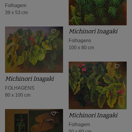
Folhagem
39 x 53 cm
Michinori Inagaki
Folhagens
100 x 80 cm
Michinori Inagaki
FOLHAGENS
80 x 100 cm
Michinori Inagaki
Folhagem
50 x 60 cm