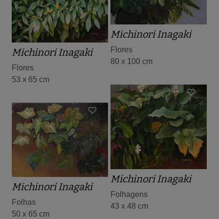
Michinori Inagaki
Flores
Michinori Inagaki
80 x 100 cm
Flores
53 x 65 cm
Michinori Inagaki
Michinori Inagaki
Folhagens
Folhas
43 x 48 cm
50 x 65 cm