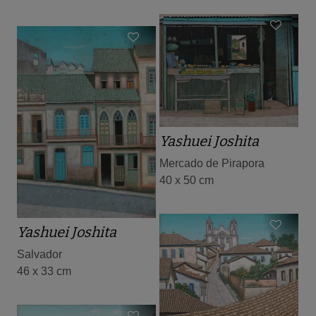
Yashuei Joshita
Mercado de Pirapora
40 x 50 cm
Yashuei Joshita
Salvador
46 x 33 cm