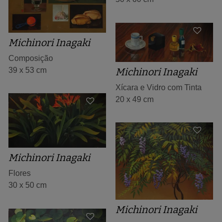
Michinori Inagaki
Composição
39 x 53 cm
Michinori Inagaki
Xícara e Vidro com Tinta
20 x 49 cm
Michinori Inagaki
Flores
30 x 50 cm
Michinori Inagaki