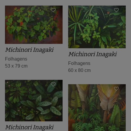
Michinori Inagaki
Michinori Inagaki
Folhagens
Folhagens
53 x 79 cm
60 x 80 cm
Michinori Inagaki