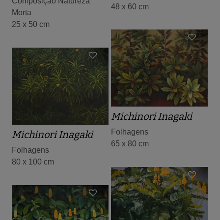
Composição Natureza
48 x 60 cm
Morta
25 x 50 cm
Michinori Inagaki
Folhagens
Michinori Inagaki
65 x 80 cm
Folhagens
80 x 100 cm