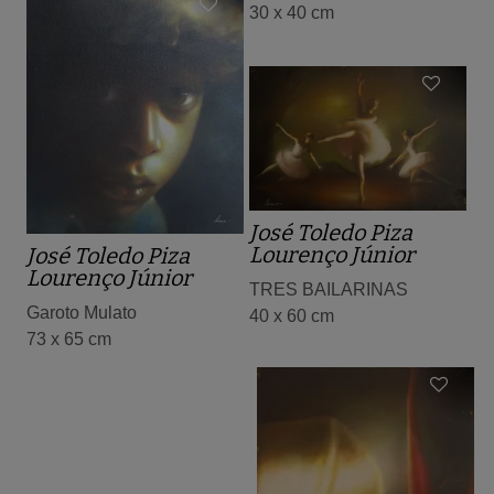
30 x 40 cm
José Toledo Piza
Lourenço Júnior
José Toledo Piza
Lourenço Júnior
TRES BAILARINAS
Garoto Mulato
40 x 60 cm
73 x 65 cm