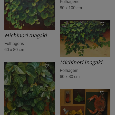
Folhagens
80 x 100 cm
Michinori Inagaki
Folhagens
60 x 80 cm
Michinori Inagaki
Folhagem
60 x 80 cm