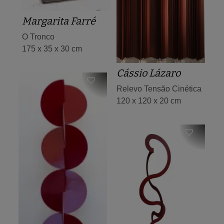
Margarita Farré
O Tronco
175 x 35 x 30 cm
Cássio Lázaro
Relevo Tensão Cinética
120 x 120 x 20 cm