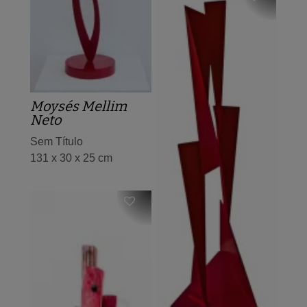
Moysés Mellim
Neto
Sem Título
131 x 30 x 25 cm