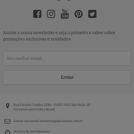
Assine a nossa newsletter e seja o primeiro a saber sobre
promoções exclusivas e novidades.
Enviar
Rua Estados Unidos, 2280 - 01427-002, São Paulo, SP
Enviamos para todo o Brasil
Enviar um email:
infoarte@galeriandre.com.br
Horário de atendimento: