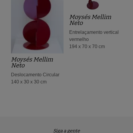
Moysés Mellim
Neto
Entrelaçamento vertical
vermelho
194 x 70 x 70 cm
Moysés Mellim
Neto
Deslocamento Circular
140 x 30 x 30 cm
Siga a gente