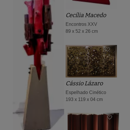
Cecília Macedo
Encontros XXV
89 x 52 x 26 cm
Cássio Lázaro
Espelhado Cinético
193 x 119 x 04 cm