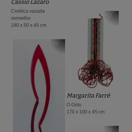
Cássio Lázaro
Cinética vazada
vermelho
180 x 50 x 45 cm
Margarita Farré
O Grito
170 x 100 x 45 cm