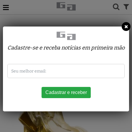
ACERVO
ESCULTURAS
YOLE TRAVASSOS
ATLETA
Cadastre-se e receba notícias em primeira mão