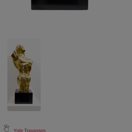
Yole Travassos