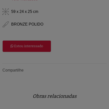
59 x 24 x 25 cm
BRONZE POLIDO
Estou interessado
Compartilhe
Obras relacionadas