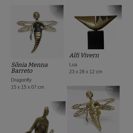
Alfi Vivern
Sônia Menna
Lua
Barreto
23 x 28 x 12 cm
Dragonfly
15 x 15 x 07 cm