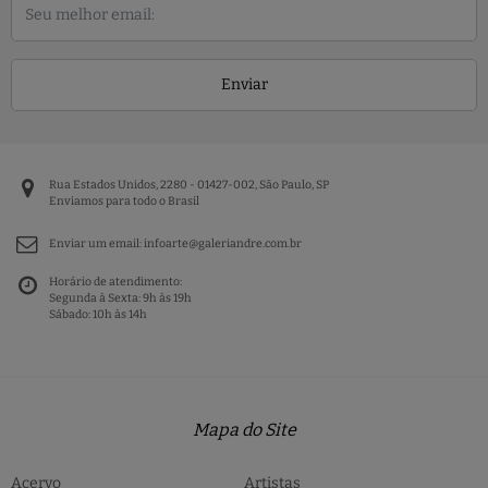
Enviar
Rua Estados Unidos, 2280 - 01427-002, São Paulo, SP
Enviamos para todo o Brasil
Enviar um email:
infoarte@galeriandre.com.br
Horário de atendimento:
Segunda à Sexta: 9h às 19h
Sábado: 10h às 14h
Mapa do Site
Acervo
Artistas