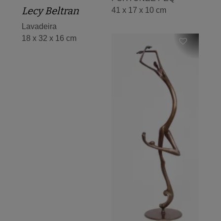
Lecy Beltran
41 x 17 x 10 cm
Lavadeira
18 x 32 x 16 cm