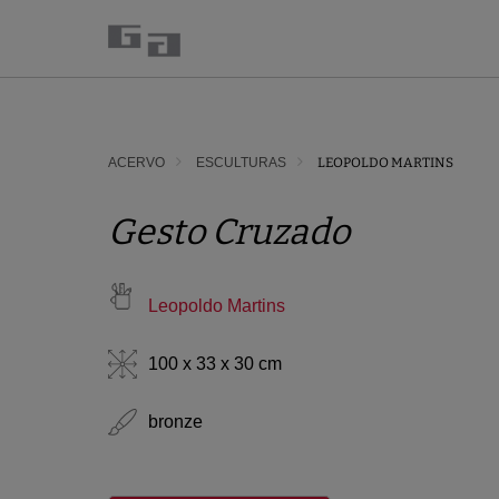
ACERVO
ESCULTURAS
LEOPOLDO MARTINS
Gesto Cruzado
Leopoldo Martins
100 x 33 x 30 cm
bronze