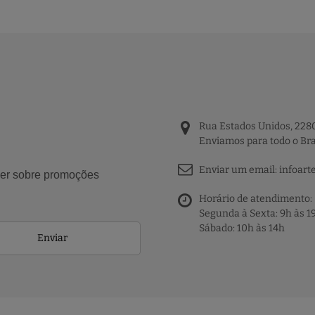
Rua Estados Unidos, 2280
Enviamos para todo o Bra
Enviar um email:
infoart
aber sobre promoções
Horário de atendimento:
Segunda à Sexta: 9h às 1
Sábado: 10h às 14h
Enviar