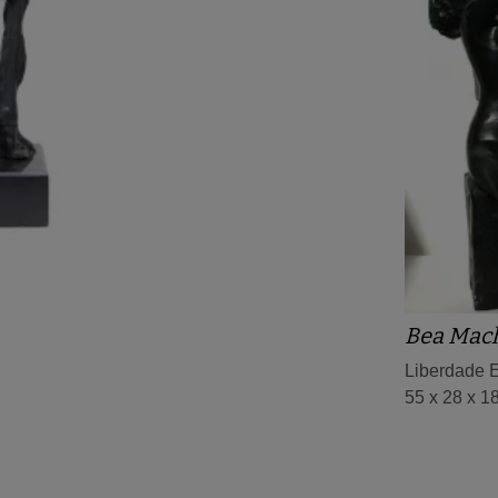
Bea Mac
Liberdade E
55 x 28 x 1