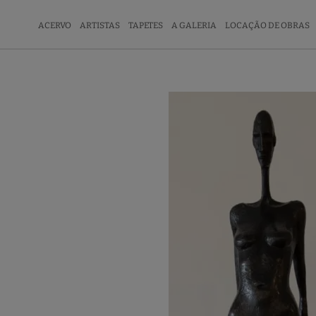
ACERVO
ARTISTAS
TAPETES
A GALERIA
LOCAÇÃO DE OBRAS