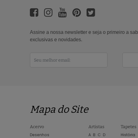
Assine a nossa newsletter e seja o primeiro a s
exclusivas e novidades.
Mapa do Site
Acervo
Artistas
Tapetes
Desenhos
A
B
C
D
História