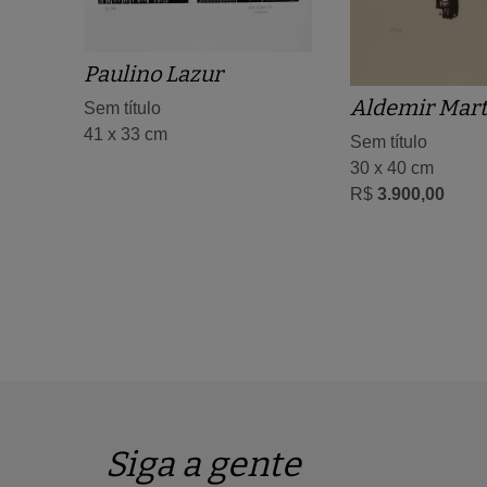
Paulino Lazur
Aldemir Mart
Sem título
41 x 33 cm
Sem título
30 x 40 cm
R$
3.900,00
Siga a gente