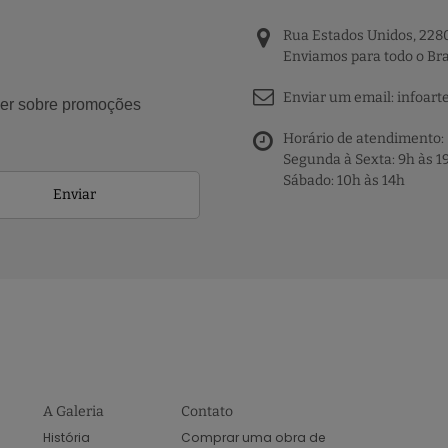
Rua Estados Unidos, 2280
Enviamos para todo o Bra
Enviar um email:
infoart
aber sobre promoções
Horário de atendimento:
Segunda à Sexta: 9h às 1
Sábado: 10h às 14h
Enviar
A Galeria
Contato
História
Comprar uma obra de