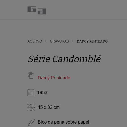
ACERVO
GRAVURAS
DARCY PENTEADO
Série Candomblé
Darcy Penteado
1953
45 x 32 cm
Bico de pena sobre papel