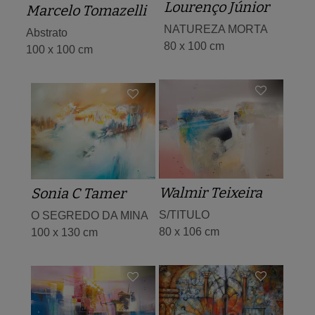
Lourenço Júnior
Marcelo Tomazelli
NATUREZA MORTA
Abstrato
80 x 100 cm
100 x 100 cm
Walmir Teixeira
Sonia C Tamer
S/TITULO
O SEGREDO DA MINA
80 x 106 cm
100 x 130 cm