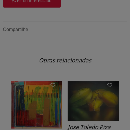
Estou interessado
Compartilhe
Obras relacionadas
José Toledo Piza