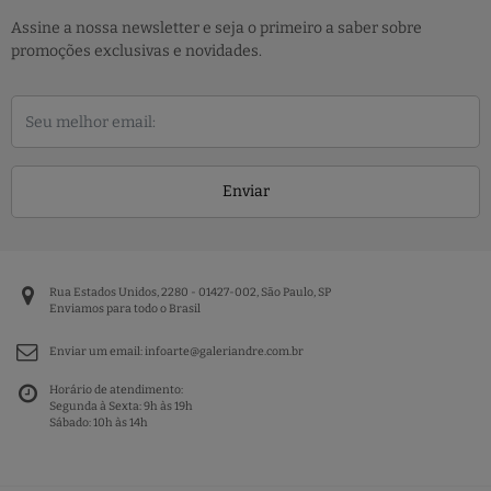
Assine a nossa newsletter e seja o primeiro a saber sobre
promoções exclusivas e novidades.
Enviar
Rua Estados Unidos, 2280 - 01427-002, São Paulo, SP
Enviamos para todo o Brasil
Enviar um email:
infoarte@galeriandre.com.br
Horário de atendimento:
Segunda à Sexta: 9h às 19h
Sábado: 10h às 14h