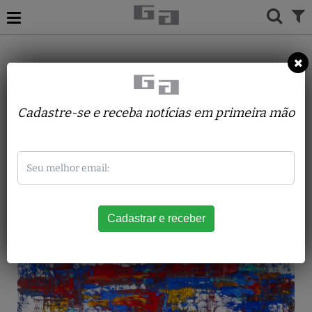
ACERVO
PINTURAS
ANA AUGUSTA SILVEIRA
Sem Título
Cadastre-se e receba notícias em primeira mão