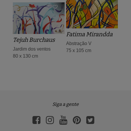
Fatima Mirandda
Tejuh Burchaus
Abstração V
Jardim dos ventos
75 x 105 cm
80 x 130 cm
Siga a gente