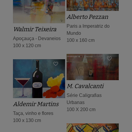
Alberto Pezzan
Paris a Imperatriz do
Walmir Teixeira
Mundo
Apoçauça - Devaneios
100 x 160 cm
100 x 120 cm
M. Cavalcanti
Série Caligrafias
Urbanas
Aldemir Martins
100 X 200 cm
Taça, vinho e flores
100 x 130 cm