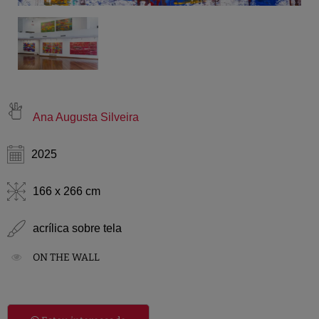
Ana Augusta Silveira
2025
166 x 266 cm
acrílica sobre tela
ON THE WALL