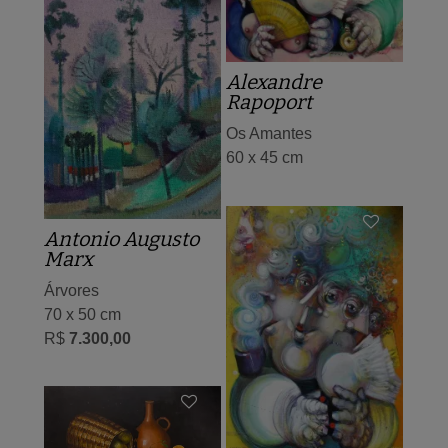
Alexandre
Rapoport
Os Amantes
60 x 45 cm
Antonio Augusto
Marx
Árvores
70 x 50 cm
R$
7.300,00