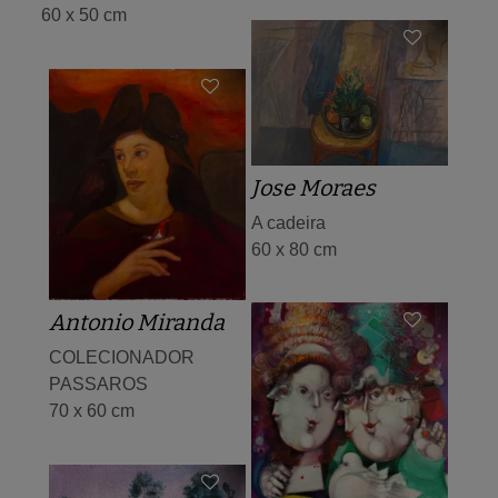
60 x 50 cm
Jose Moraes
A cadeira
60 x 80 cm
Antonio Miranda
COLECIONADOR
PASSAROS
70 x 60 cm