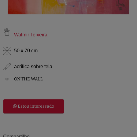
Walmir Teixeira
50 x 70 cm
acrílica sobre tela
ON THE WALL
Estou interessado
Compartilhe