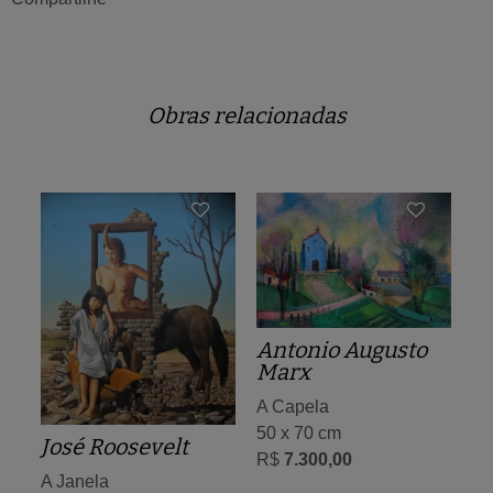
Obras relacionadas
Antonio Augusto
Marx
A Capela
50 x 70 cm
José Roosevelt
R$
7.300,00
A Janela