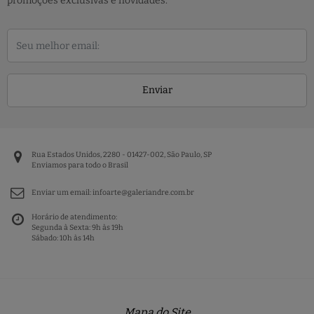
promoções exclusivas e novidades.
Enviar
Rua Estados Unidos, 2280 - 01427-002, São Paulo, SP
Enviamos para todo o Brasil
Enviar um email:
infoarte@galeriandre.com.br
Horário de atendimento:
Segunda à Sexta: 9h às 19h
Sábado: 10h às 14h
Mapa do Site